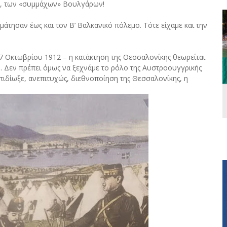
ης, των «συμμάχων» Βουλγάρων!
μάτησαν έως και τον Β’ Βαλκανικό πόλεμο. Τότε είχαμε και την
27 Οκτωβρίου 1912 – η κατάκτηση της Θεσσαλονίκης θεωρείται
. Δεν πρέπει όμως να ξεχνάμε το ρόλο της Αυστροουγγρικής
πιδίωξε, ανεπιτυχώς, διεθνοποίηση της Θεσσαλονίκης, η
.