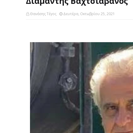
Διαμαντής Βαχτσιαβάνος
Θανάσης Τέγος
Δευτέρα, Οκτωβρίου 25, 2021