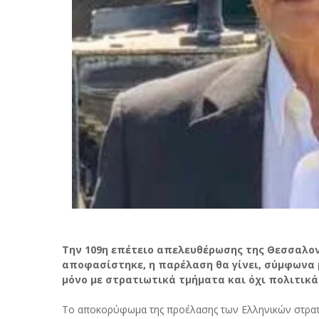
Την 109η επέτειο απελευθέρωσης της Θεσσαλονί
αποφασίστηκε, η παρέλαση θα γίνει, σύμφωνα 
μόνο με στρατιωτικά τμήματα και όχι πολιτικά
Το αποκορύφωμα της προέλασης των Ελληνικών στρατε