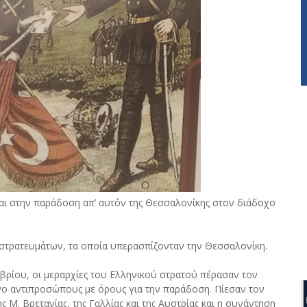
ι στην παράδοση απ’ αυτόν της Θεσσαλονίκης στον διάδοχο
 στρατευμάτων, τα οποία υπερασπίζονταν την Θεσσαλονίκη.
ωβρίου, οι μεραρχίες του Ελληνικού στρατού πέρασαν τον
νο αντιπροσώπους με όρους για την παράδοση. Πίεσαν τον
 Μ. Βρετανίας, της Γαλλίας και της Αυστρίας και η συνάντηση