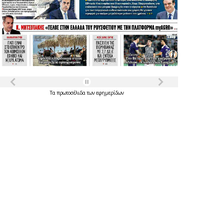
Τα
πρωτοσέλιδα
των
εφημερίδων