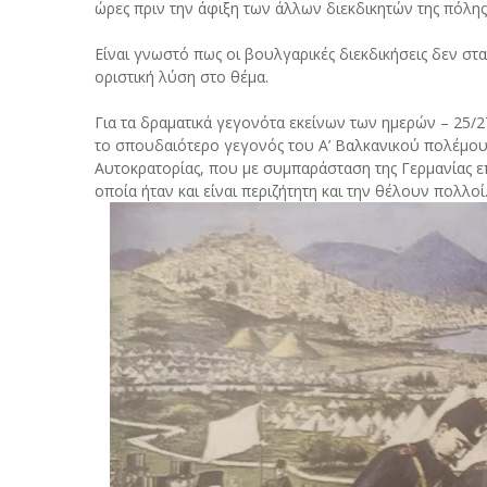
ώρες πριν την άφιξη των άλλων διεκδικητών της πόλ
Είναι γνωστό πως οι βουλγαρικές διεκδικήσεις δεν στα
οριστική λύση στο θέμα.
Για τα δραματικά γεγονότα εκείνων των ημερών – 25/
το σπουδαιότερο γεγονός του Α’ Βαλκανικού πολέμου
Αυτοκρατορίας, που με συμπαράσταση της Γερμανίας ε
οποία ήταν και είναι περιζήτητη και την θέλουν πολλοί