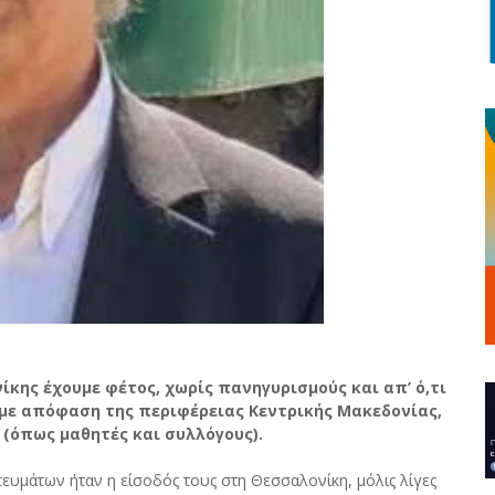
κης έχουμε φέτος, χωρίς πανηγυρισμούς και απ’ ό,τι
με απόφαση της περιφέρειας Κεντρικής Μακεδονίας,
 (όπως μαθητές και συλλόγους).
υμάτων ήταν η είσοδός τους στη Θεσσαλονίκη, μόλις λίγες