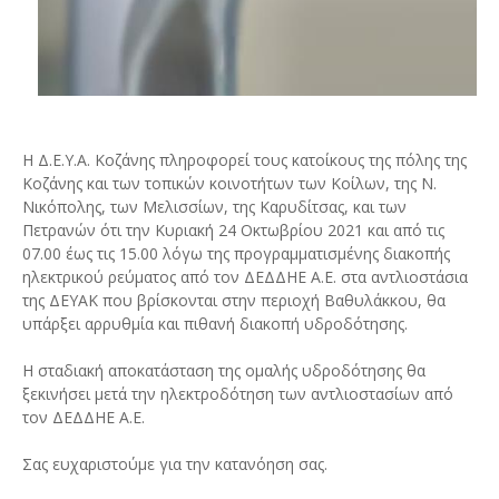
Η Δ.Ε.Υ.Α. Κοζάνης πληροφορεί τους κατοίκους της πόλης της
Κοζάνης και των τοπικών κοινοτήτων των Κοίλων, της Ν.
Νικόπολης, των Μελισσίων, της Καρυδίτσας, και των
Πετρανών ότι την Κυριακή 24 Οκτωβρίου 2021 και από τις
07.00 έως τις 15.00 λόγω της προγραμματισμένης διακοπής
ηλεκτρικού ρεύματος από τον ΔΕΔΔΗΕ Α.Ε. στα αντλιοστάσια
της ΔΕΥΑΚ που βρίσκονται στην περιοχή Βαθυλάκκου, θα
υπάρξει αρρυθμία και πιθανή διακοπή υδροδότησης.
Η σταδιακή αποκατάσταση της ομαλής υδροδότησης θα
ξεκινήσει μετά την ηλεκτροδότηση των αντλιοστασίων από
τον ΔΕΔΔΗΕ Α.Ε.
Σας ευχαριστούμε για την κατανόηση σας.