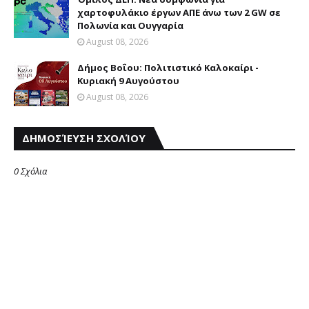
χαρτοφυλάκιο έργων ΑΠΕ άνω των 2 GW σε
Πολωνία και Ουγγαρία
August 08, 2026
Δήμος Βοΐου: Πολιτιστικό Καλοκαίρι -
Κυριακή 9 Αυγούστου
August 08, 2026
ΔΗΜΟΣΊΕΥΣΗ ΣΧΟΛΊΟΥ
0 Σχόλια