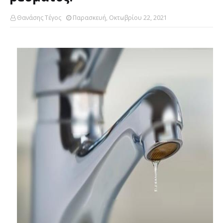
Θανάσης Τέγος
Παρασκευή, Οκτωβρίου 22, 2021