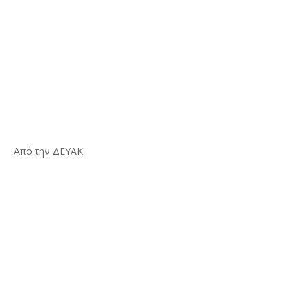
Από την ΔΕΥΑΚ