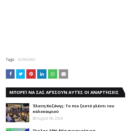
Tags:
ΚΟΙΝΩΝΙΑ
ΜΠΟΡΕΊ ΝΑ ΣΑΣ ΑΡΈΣΟΥΝ ΑΥΤΈΣ ΟΙ ΑΝΑΡΤΉΣΕΙΣ
Έλατη Κοζάνης: Το πιο ζεστό γλέντι του
καλοκαιριού
August 08, 2026
Όμιλος ΔΕΗ: Νέα συμφωνία για