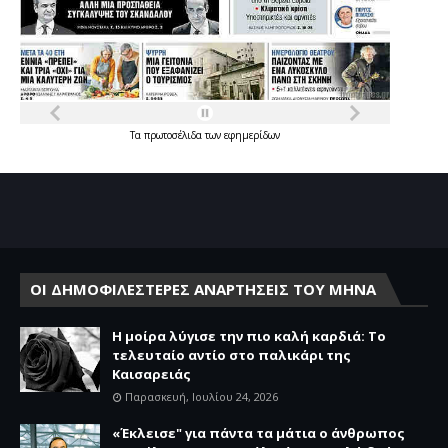
Τα
πρωτοσέλιδα
των
εφημερίδων
ΟΙ ΔΗΜΟΦΙΛΕΣΤΕΡΕΣ ΑΝΑΡΤΗΣΕΙΣ ΤΟΥ ΜΗΝΑ
Η μοίρα λύγισε την πιο καλή καρδιά: Το
τελευταίο αντίο στο παλικάρι της
Καισαρειάς
Παρασκευή, Ιουλίου 24, 2026
«Έκλεισε" για πάντα τα μάτια ο άνθρωπος