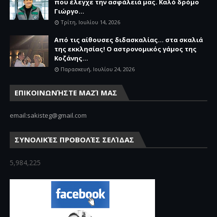
που έλεγχε την ασφάλειά μας. Καλό δρόμο
Γιώργο...
Τρίτη, Ιουλίου 14, 2026
Από τις αίθουσες διδασκαλίας… στα σκαλιά
της εκκλησίας! Ο αστρονομικός γάμος της
Κοζάνης...
Παρασκευή, Ιουλίου 24, 2026
ΕΠΙΚΟΙΝΩΝΉΣΤΕ ΜΑΖΊ ΜΑΣ
email:sakisteg@gmail.com
ΣΥΝΟΛΙΚΈΣ ΠΡΟΒΟΛΈΣ ΣΕΛΊΔΑΣ
5,984,225