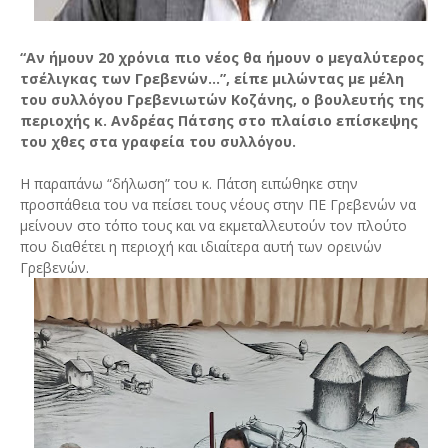
“Αν ήμουν 20 χρόνια πιο νέος θα ήμουν ο μεγαλύτερος
τσέλιγκας των Γρεβενών…”, είπε μιλώντας με μέλη
του συλλόγου Γρεβενιωτών Κοζάνης, ο βουλευτής της
περιοχής κ. Ανδρέας Πάτσης στο πλαίσιο επίσκεψης
του χθες στα γραφεία του συλλόγου.
Η παραπάνω “δήλωση” του κ. Πάτση ειπώθηκε στην
προσπάθεια του να πείσει τους νέους στην ΠΕ Γρεβενών να
μείνουν στο τόπο τους και να εκμεταλλευτούν τον πλούτο
που διαθέτει η περιοχή και ιδιαίτερα αυτή των ορεινών
Γρεβενών.