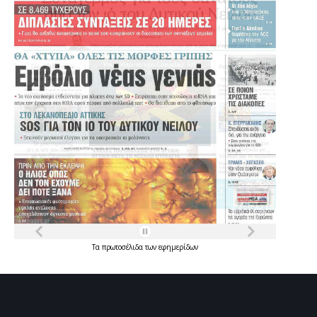
Τα
πρωτοσέλιδα
των
εφημερίδων