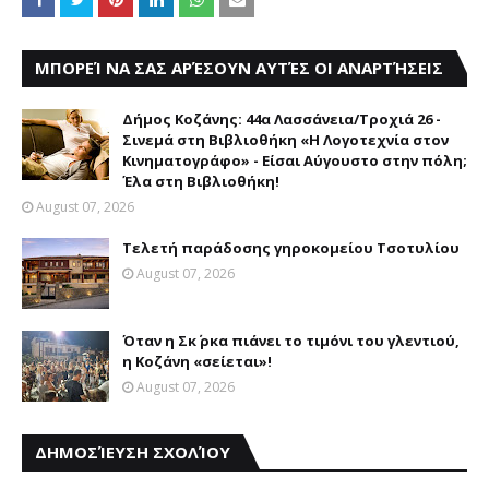
ΜΠΟΡΕΊ ΝΑ ΣΑΣ ΑΡΈΣΟΥΝ ΑΥΤΈΣ ΟΙ ΑΝΑΡΤΉΣΕΙΣ
Δήμος Κοζάνης: 44α Λασσάνεια/Τροχιά 26 -
Σινεμά στη Βιβλιοθήκη «Η Λογοτεχνία στον
Κινηματογράφο» - Είσαι Αύγουστο στην πόλη;
Έλα στη Βιβλιοθήκη!
August 07, 2026
Τελετή παράδοσης γηροκομείου Τσοτυλίου
August 07, 2026
Όταν η Σκ΄ ρκα πιάνει το τιμόνι του γλεντιού,
η Κοζάνη «σείεται»!
August 07, 2026
ΔΗΜΟΣΊΕΥΣΗ ΣΧΟΛΊΟΥ