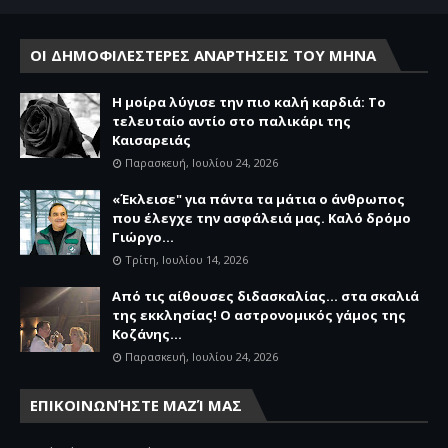
ΟΙ ΔΗΜΟΦΙΛΕΣΤΕΡΕΣ ΑΝΑΡΤΗΣΕΙΣ ΤΟΥ ΜΗΝΑ
Η μοίρα λύγισε την πιο καλή καρδιά: Το
τελευταίο αντίο στο παλικάρι της
Καισαρειάς
Παρασκευή, Ιουλίου 24, 2026
«Έκλεισε" για πάντα τα μάτια ο άνθρωπος
που έλεγχε την ασφάλειά μας. Καλό δρόμο
Γιώργο...
Τρίτη, Ιουλίου 14, 2026
Από τις αίθουσες διδασκαλίας… στα σκαλιά
της εκκλησίας! Ο αστρονομικός γάμος της
Κοζάνης...
Παρασκευή, Ιουλίου 24, 2026
ΕΠΙΚΟΙΝΩΝΉΣΤΕ ΜΑΖΊ ΜΑΣ