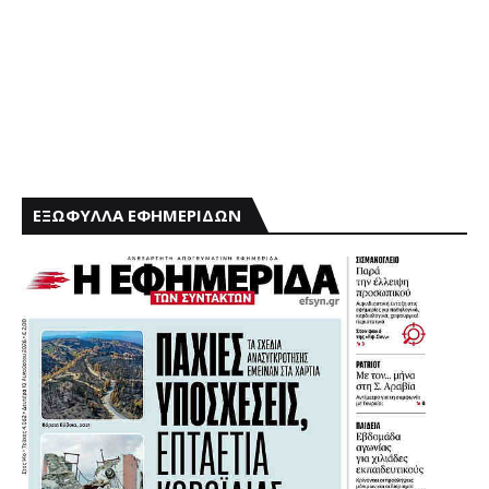
ΕΞΩΦΥΛΛΑ ΕΦΗΜΕΡΙΔΩΝ