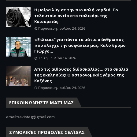
Η μοίρα λύγισε την πιο καλή καρδιά: Το
τελευταίο αντίο στο παλικάρι της
Καισαρειάς
Παρασκευή, Ιουλίου 24, 2026
«Έκλεισε" για πάντα τα μάτια ο άνθρωπος
που έλεγχε την ασφάλειά μας. Καλό δρόμο
Γιώργο...
Τρίτη, Ιουλίου 14, 2026
Από τις αίθουσες διδασκαλίας… στα σκαλιά
της εκκλησίας! Ο αστρονομικός γάμος της
Κοζάνης...
Παρασκευή, Ιουλίου 24, 2026
ΕΠΙΚΟΙΝΩΝΉΣΤΕ ΜΑΖΊ ΜΑΣ
email:sakisteg@gmail.com
ΣΥΝΟΛΙΚΈΣ ΠΡΟΒΟΛΈΣ ΣΕΛΊΔΑΣ