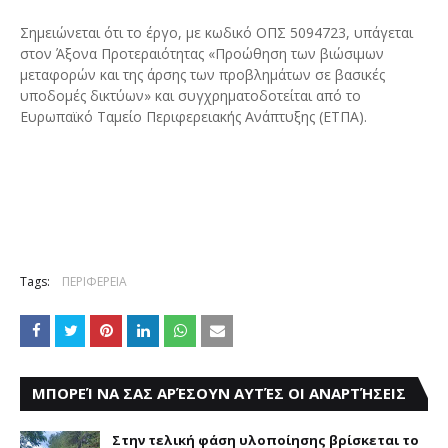
Σημειώνεται ότι το έργο, με κωδικό ΟΠΣ 5094723, υπάγεται
στον Άξονα Προτεραιότητας «Προώθηση των βιώσιμων
μεταφορών και της άρσης των προβλημάτων σε βασικές
υποδομές δικτύων» και συγχρηματοδοτείται από το
Ευρωπαϊκό Ταμείο Περιφερειακής Ανάπτυξης (ΕΤΠΑ).
Tags:
ΠΕΡΙΦΕΡΕΙΑ
ΜΠΟΡΕΊ ΝΑ ΣΑΣ ΑΡΈΣΟΥΝ ΑΥΤΈΣ ΟΙ ΑΝΑΡΤΉΣΕΙΣ
Στην τελική φάση υλοποίησης βρίσκεται το