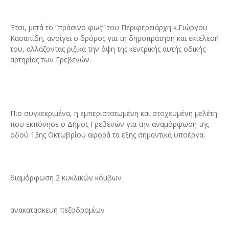
Έτσι, μετά το “πράσινο φως” του Περιφερειάρχη κ.Γιώργου
Κασαπίδη, ανοίγει ο δρόμος για τη δημοπράτηση και εκτέλεσή
του, αλλάζοντας ριζικά την όψη της κεντρικής αυτής οδικής
αρτηρίας των Γρεβενών.
Πιο συγκεκριμένα, η εμπεριστατωμένη και στοχευμένη μελέτη
που εκπόνησε ο Δήμος Γρεβενών για την αναμόρφωση της
οδού 13ης Οκτωβρίου αφορά τα εξής σημαντικά υποέργα:
διαμόρφωση 2 κυκλικών κόμβων
ανακατασκευή πεζοδρομίων