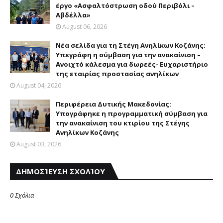
έργο «Ασφαλτόστρωση οδού Περιβόλι –
Αβδέλλα»
August 06, 2026
Νέα σελίδα για τη Στέγη Ανηλίκων Κοζάνης:
Υπεγράφη η σύμβαση για την ανακαίνιση –
Ανοιχτό κάλεσμα για δωρεές- Ευχαριστήριο
της εταιρίας προστασίας ανηλίκων
August 04, 2026
Περιφέρεια Δυτικής Μακεδονίας:
Υπογράφηκε η προγραμματική σύμβαση για
την ανακαίνιση του κτιρίου της Στέγης
Ανηλίκων Κοζάνης
August 03, 2026
ΔΗΜΟΣΊΕΥΣΗ ΣΧΟΛΊΟΥ
0 Σχόλια