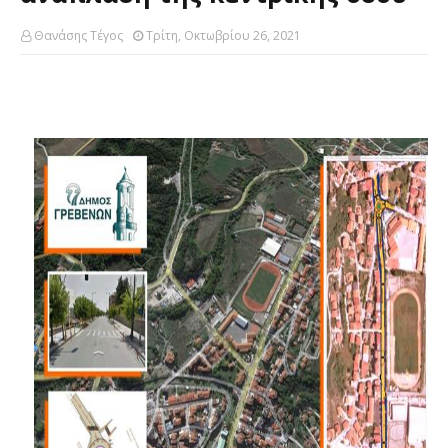
Θανάσης Τέγος
Τρίτη, Οκτωβρίου 26, 2021