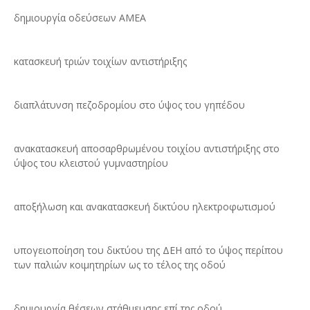
δημιουργία οδεύσεων ΑΜΕΑ
κατασκευή τριών τοιχίων αντιστήριξης
διαπλάτυνση πεζοδρομίου στο ύψος του γηπέδου
ανακατασκευή αποσαρθρωμένου τοιχίου αντιστήριξης στο
ύψος του κλειστού γυμναστηρίου
αποξήλωση και ανακατασκευή δικτύου ηλεκτροφωτισμού
υπογειοποίηση του δικτύου της ΔΕΗ από το ύψος περίπου
των παλιών κοιμητηρίων ως το τέλος της οδού
δημιουργία θέσεων στάθμευσης επί της οδού