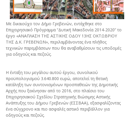
Με δικαιούχο τον Δήμο Γρεβενών, εντάχθηκε στο
Επιχειρησιακό Πρόγραμμα “Δυτική Μακεδονία 2014-2020” το
έργο «ΑΝΑΠΛΑΣΗ ΤΗΣ ΑΣΤΙΚΗΣ ΟΔΟΥ 13ΗΣ ΟΚΤΩΒΡΙΟΥ
ΤΗΣ Δ.Κ. ΓΡΕΒΕΝΩΝ», περιλαμβάνοντας ένα πλήθος
τεχνικών παρεμβάσεων που θα αναβαθμίσουν τις υποδομές
για οδηγούς και πεζούς.
Η ένταξη του μεγάλου αυτού έργου, συνολικού
προϋπολογισμού 3.640.800 ευρώ, αποτελεί τη θετική
κατάληξη των συντονισμένων προσπαθειών της Δημοτικής
Αρχής που ξεκίνησαν από το 2016, στο πλαίσιο του
Επιχειρησιακού Σχεδίου Στρατηγικής Βιώσιμης Αστικής
Ανάπτυξης του Δήμου Γρεβενών (ΕΣΣΒΑΑ), εξασφαλίζοντας
ένα σύγχρονο και πιο ασφαλές αστικό περιβάλλον για
οδηγούς και πεζούς.