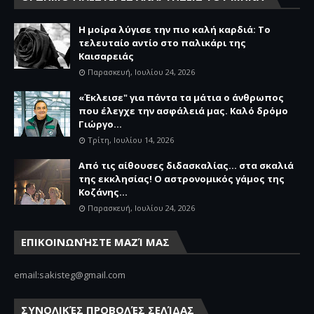
Η μοίρα λύγισε την πιο καλή καρδιά: Το
τελευταίο αντίο στο παλικάρι της
Καισαρειάς
Παρασκευή, Ιουλίου 24, 2026
«Έκλεισε" για πάντα τα μάτια ο άνθρωπος
που έλεγχε την ασφάλειά μας. Καλό δρόμο
Γιώργο...
Τρίτη, Ιουλίου 14, 2026
Από τις αίθουσες διδασκαλίας… στα σκαλιά
της εκκλησίας! Ο αστρονομικός γάμος της
Κοζάνης...
Παρασκευή, Ιουλίου 24, 2026
ΕΠΙΚΟΙΝΩΝΉΣΤΕ ΜΑΖΊ ΜΑΣ
email:sakisteg@gmail.com
ΣΥΝΟΛΙΚΈΣ ΠΡΟΒΟΛΈΣ ΣΕΛΊΔΑΣ