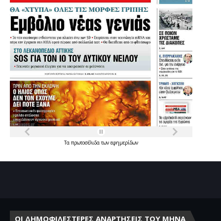
Τα
πρωτοσέλιδα
των
εφημερίδων
ΟΙ ΔΗΜΟΦΙΛΕΣΤΕΡΕΣ ΑΝΑΡΤΗΣΕΙΣ ΤΟΥ ΜΗΝΑ