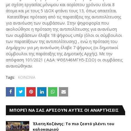
με σχέση εργασίας μόνιμου και αορίστου χρόνου είναι 8
άτομα και με τους 5 ΙΔΟΧ φτάνει τους 13, όπως απαιτείται.
Κατατέθηκε πρόταση από τις παρατάξεις της αντιπολίτευσης
για ανανέωση των συμβάσεων. Στην ψηφοφορία που
ακολούθησε η πρόταση της αντιπολίτευσης για ανανέωση
των συμβάσεων έλαβε 18 ψήφους υπέρ (όλοι οι σύμβουλοι
των παρατάξεων της αντιπολίτευσης) , ενώ η πρόταση του
Δημάρχου για μη ανανέωση έλαβε 7 ψήφους (οι δημοτικοί
σύμβουλοι της παράταξης της Δημοτικής Αρχής). Με την
απόφαση 101/2021 ( ΑΔΑ: ΨΘΕΛ46ΜΓΗ5-ΣΩΟ) οι συμβάσεις
ανανεώθηκαν.
Tags:
ΚΟΙΝΩΝΙΑ
ΜΠΟΡΕΊ ΝΑ ΣΑΣ ΑΡΈΣΟΥΝ ΑΥΤΈΣ ΟΙ ΑΝΑΡΤΉΣΕΙΣ
Έλατη Κοζάνης: Το πιο ζεστό γλέντι του
καλοκαιριού