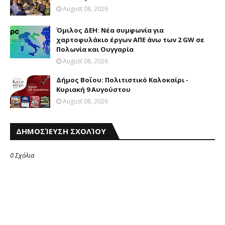
August 08, 2026
Όμιλος ΔΕΗ: Νέα συμφωνία για
χαρτοφυλάκιο έργων ΑΠΕ άνω των 2 GW σε
Πολωνία και Ουγγαρία
August 08, 2026
Δήμος Βοΐου: Πολιτιστικό Καλοκαίρι -
Κυριακή 9 Αυγούστου
August 08, 2026
ΔΗΜΟΣΊΕΥΣΗ ΣΧΟΛΊΟΥ
0 Σχόλια