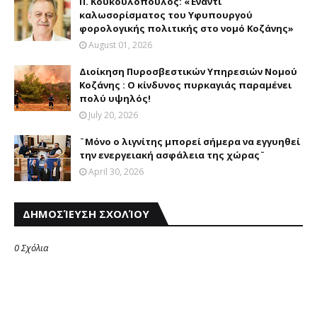
Π. Κουκουλόπουλος: «Έναντι
καλωσορίσματος του Υφυπουργού
φορολογικής πολιτικής στο νομό Κοζάνης»
August 01, 2026
Διοίκηση Πυροσβεστικών Υπηρεσιών Νομού
Κοζάνης : Ο κίνδυνος πυρκαγιάς παραμένει
πολύ υψηλός!
July 20, 2026
¨Μόνο ο λιγνίτης μπορεί σήμερα να εγγυηθεί
την ενεργειακή ασφάλεια της χώρας¨
April 30, 2026
ΔΗΜΟΣΊΕΥΣΗ ΣΧΟΛΊΟΥ
0 Σχόλια