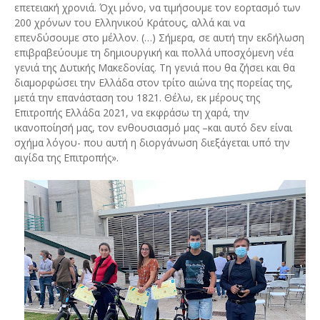
επετειακή χρονιά. Όχι μόνο, να τιμήσουμε τον εορτασμό των
200 χρόνων του Ελληνικού Κράτους, αλλά και να
επενδύσουμε στο μέλλον. (…) Σήμερα, σε αυτή την εκδήλωση
επιβραβεύουμε τη δημιουργική και πολλά υποσχόμενη νέα
γενιά της Δυτικής Μακεδονίας. Τη γενιά που θα ζήσει και θα
διαμορφώσει την Ελλάδα στον τρίτο αιώνα της πορείας της,
μετά την επανάσταση του 1821. Θέλω, εκ μέρους της
Επιτροπής Ελλάδα 2021, να εκφράσω τη χαρά, την
ικανοποίησή μας, τον ενθουσιασμό μας –και αυτό δεν είναι
σχήμα λόγου- που αυτή η διοργάνωση διεξάγεται υπό την
αιγίδα της Επιτροπής».