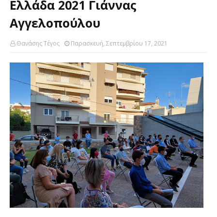
Ελλάδα 2021 Γιάννας
Αγγελοπούλου
Θανάσης Τέγος
Παρασκευή, Σεπτεμβρίου 17, 2021