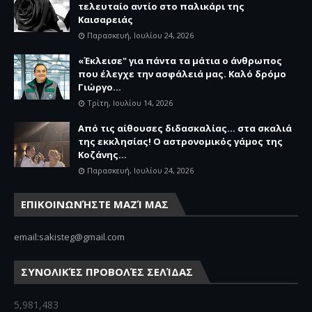
τελευταίο αντίο στο παλικάρι της
Καισαρειάς
Παρασκευή, Ιουλίου 24, 2026
«Έκλεισε" για πάντα τα μάτια ο άνθρωπος
που έλεγχε την ασφάλειά μας. Καλό δρόμο
Γιώργο...
Τρίτη, Ιουλίου 14, 2026
Από τις αίθουσες διδασκαλίας… στα σκαλιά
της εκκλησίας! Ο αστρονομικός γάμος της
Κοζάνης...
Παρασκευή, Ιουλίου 24, 2026
ΕΠΙΚΟΙΝΩΝΉΣΤΕ ΜΑΖΊ ΜΑΣ
email:sakisteg@gmail.com
ΣΥΝΟΛΙΚΈΣ ΠΡΟΒΟΛΈΣ ΣΕΛΊΔΑΣ
5,981,483