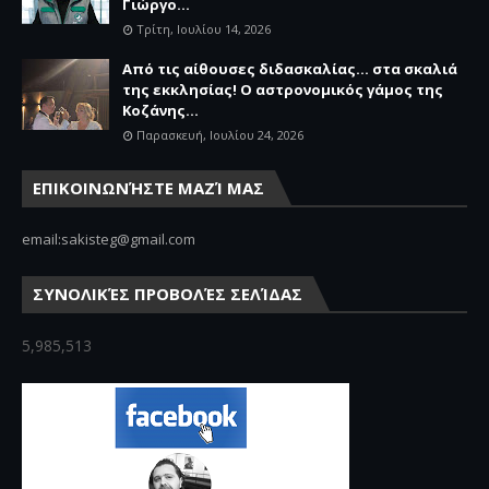
Γιώργο...
Τρίτη, Ιουλίου 14, 2026
Από τις αίθουσες διδασκαλίας… στα σκαλιά
της εκκλησίας! Ο αστρονομικός γάμος της
Κοζάνης...
Παρασκευή, Ιουλίου 24, 2026
ΕΠΙΚΟΙΝΩΝΉΣΤΕ ΜΑΖΊ ΜΑΣ
email:sakisteg@gmail.com
ΣΥΝΟΛΙΚΈΣ ΠΡΟΒΟΛΈΣ ΣΕΛΊΔΑΣ
5,985,513