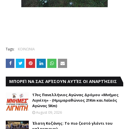
Tags:
ΚΟΙΝΩΝΙΑ
ΜΠΟΡΕΊ ΝΑ ΣΑΣ ΑΡΈΣΟΥΝ ΑΥΤΈΣ ΟΙ ΑΝΑΡΤΉΣΕΙΣ
17ος Πανελλήνιος Αγώνας Δρόμου «Μνήμες
Λιγνίτη» - (Ημιμαραθώνιος 21Km και Λαϊκός
Αγώνας 5Km)
August 09, 2026
Έλατη Κοζάνης: Το πιο ζεστό γλέντι του
καλοκαιριού