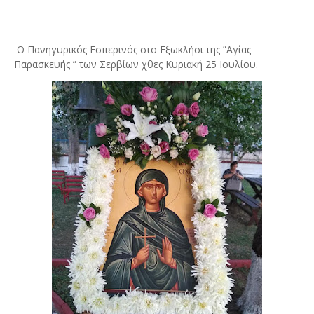
Ο Πανηγυρικός Εσπερινός στο Eξωκλήσι της ”Αγίας
Παρασκευής ” των Σερβίων χθες Κυριακή 25 Ιουλίου.