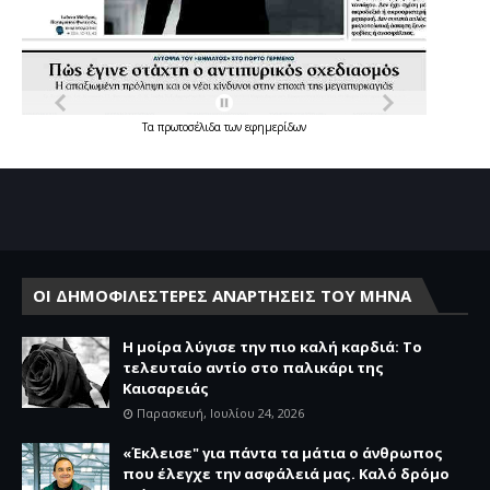
Τα
πρωτοσέλιδα
των
εφημερίδων
ΟΙ ΔΗΜΟΦΙΛΕΣΤΕΡΕΣ ΑΝΑΡΤΗΣΕΙΣ ΤΟΥ ΜΗΝΑ
Η μοίρα λύγισε την πιο καλή καρδιά: Το
τελευταίο αντίο στο παλικάρι της
Καισαρειάς
Παρασκευή, Ιουλίου 24, 2026
«Έκλεισε" για πάντα τα μάτια ο άνθρωπος
που έλεγχε την ασφάλειά μας. Καλό δρόμο