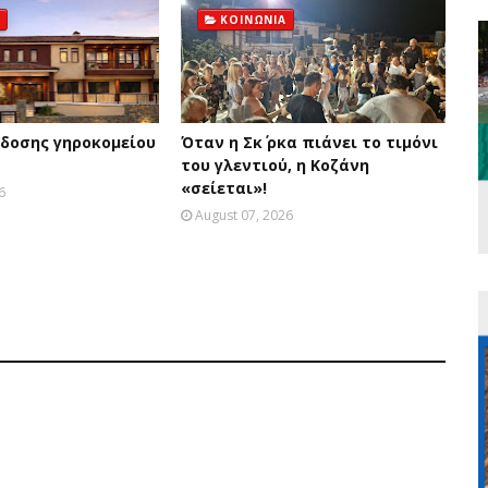
ΚΟΙΝΩΝΙΑ
δοσης γηροκομείου
Όταν η Σκ΄ ρκα πιάνει το τιμόνι
του γλεντιού, η Κοζάνη
«σείεται»!
6
August 07, 2026