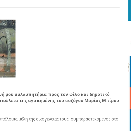
νή μου συλλυπητήρια προς τον φίλο και δημοτικό
 απώλεια της αγαπημένης του συζύγου Μαρίας Μπίρου
υπόλοιπα μέλη της οικογένειας τους, συμπαραστεκόμενος στο