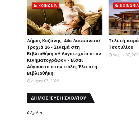
ΚΟΙΝΩΝΙΑ
ΚΟΙΝΩΝΙΑ
Δήμος Κοζάνης: 44α Λασσάνεια/
Τελετή παρά
Τροχιά 26 - Σινεμά στη
Τσοτυλίου
Βιβλιοθήκη «Η Λογοτεχνία στον
August 07, 202
Κινηματογράφο» - Είσαι
Αύγουστο στην πόλη; Έλα στη
Βιβλιοθήκη!
August 07, 2026
ΔΗΜΟΣΊΕΥΣΗ ΣΧΟΛΊΟΥ
0 Σχόλια