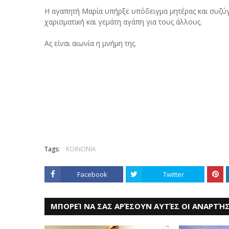
Η αγαπητή Μαρία υπήρξε υπόδειγμα μητέρας και συζύγου
χαρισματική και γεμάτη αγάπη για τους άλλους.
Ας είναι αιωνία η μνήμη της.
Tags:
ΚΟΙΝΩΝΙΑ
Facebook
Twitter
ΜΠΟΡΕΊ ΝΑ ΣΑΣ ΑΡΈΣΟΥΝ ΑΥΤΈΣ ΟΙ ΑΝΑΡΤΉΣ