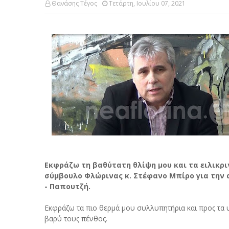
Θανάσης Τέγος
Τετάρτη, Ιουλίου 07, 2021
Εκφράζω τη βαθύτατη θλίψη μου και τα ειλικρι
σύμβουλο Φλώρινας κ. Στέφανο Μπίρο για την
- Παπουτζή.
Εκφράζω τα πιο θερμά μου συλλυπητήρια και προς τα 
βαρύ τους πένθος.