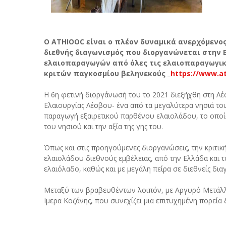
Ο ATHIOOC είναι ο πλέον δυναμικά ανερχόμενος
διεθνής διαγωνισμός που διοργανώνεται στην 
ελαιοπαραγωγών από όλες τις ελαιοπαραγωγικ
κριτών παγκοσμίου βεληνεκούς _
https://www.at
Η 6η φετινή διοργάνωσή του το 2021 διεξήχθη στη Λέ
Ελαιουργίας Λέσβου- ένα από τα μεγαλύτερα νησιά του
παραγωγή εξαιρετικού παρθένου ελαιολάδου, το οποίο
του νησιού και την αξία της γης του.
Όπως και στις προηγούμενες διοργανώσεις, την κριτι
ελαιολάδου διεθνούς εμβέλειας, από την Ελλάδα και 
ελαιόλαδο, καθώς και με μεγάλη πείρα σε διεθνείς δια
Μεταξύ των βραβευθέντων λοιπόν, με Αργυρό Μετάλλιο
Ιμερα Κοζάνης, που συνεχίζει μια επιτυχημένη πορεία 