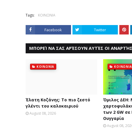
Tags:
ΚΟΙΝΩΝΙΑ
Facebook
Twitter
ΜΠΟΡΕΊ ΝΑ ΣΑΣ ΑΡΈΣΟΥΝ ΑΥΤΈΣ ΟΙ ΑΝΑΡΤΉΣ
ΚΟΙΝΩΝΙΑ
ΚΟΙΝΩΝΙΑ
Έλατη Κοζάνης: Το πιο ζεστό
Όμιλος ΔΕΗ:
γλέντι του καλοκαιριού
χαρτοφυλάκι
των 2 GW σε
August 08, 2026
Ουγγαρία
August 08, 202