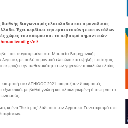
 διεθνής διαγωνισμός ελαιολάδου και ο μοναδικός
Ελλάδα. Έχει κερδίσει την εμπιστοσύνη εκατοντάδων
ές χώρες του κόσμου και το σεβασμό σημαντικών
henaoliveoil.gr/el/
σβο - και συγκεκριμένα στο Μουσείο Βιομηχανικής
 Αιγαίου, με πολύ σημαντικό ελαιώνα και υψηλής ποιότητας
 εκφράζει την αυθεντικότητα των γηγενών ποικιλιών ελαίας
κή επιτροπή του ATHIOOC 2021 απαρτίζουν δοκιμαστές
το εξωτερικό, με βαθιά γνώση και ολοκληρωμένη άποψη για το
γωνισμούς.
, κι ένα "δικό μας" λάδι από τον Αγροτικό Συνεταιρισμό στα
διακρίσεων.