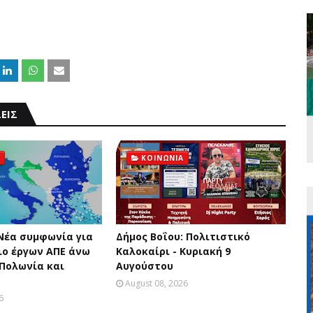
ΕΙΣ
ΚΟΙΝΩΝΙΑ
 Νέα συμφωνία για
Δήμος Βοΐου: Πολιτιστικό
ο έργων ΑΠΕ άνω
Καλοκαίρι - Κυριακή 9
 Πολωνία και
Αυγούστου
August 08, 2026
6