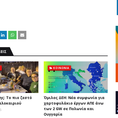
ΕΙΣ
ΚΟΙΝΩΝΙΑ
ς: Το πιο ζεστό
Όμιλος ΔΕΗ: Νέα συμφωνία για
αλοκαιριού
χαρτοφυλάκιο έργων ΑΠΕ άνω
των 2 GW σε Πολωνία και
6
Ουγγαρία