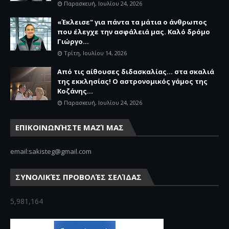
Παρασκευή, Ιουλίου 24, 2026
«Έκλεισε" για πάντα τα μάτια ο άνθρωπος
που έλεγχε την ασφάλειά μας. Καλό δρόμο
Γιώργο...
Τρίτη, Ιουλίου 14, 2026
Από τις αίθουσες διδασκαλίας… στα σκαλιά
της εκκλησίας! Ο αστρονομικός γάμος της
Κοζάνης...
Παρασκευή, Ιουλίου 24, 2026
ΕΠΙΚΟΙΝΩΝΉΣΤΕ ΜΑΖΊ ΜΑΣ
email:sakisteg@gmail.com
ΣΥΝΟΛΙΚΈΣ ΠΡΟΒΟΛΈΣ ΣΕΛΊΔΑΣ
5,981,164