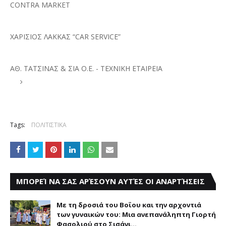
CONTRA MARKET
ΧΑΡΙΣΙΟΣ ΛΑΚΚΑΣ “CAR SERVICE”
ΑΘ. ΤΑΤΣΙΝΑΣ & ΣΙΑ Ο.Ε. - ΤΕΧΝΙΚΗ ΕΤΑΙΡΕΙΑ
Tags:
ΠΟΛΙΤΙΣΤΙΚΑ
ΜΠΟΡΕΊ ΝΑ ΣΑΣ ΑΡΈΣΟΥΝ ΑΥΤΈΣ ΟΙ ΑΝΑΡΤΉΣΕΙΣ
Με τη δροσιά του Βοΐου και την αρχοντιά
των γυναικών του: Μια ανεπανάληπτη Γιορτή
Φασολιού στο Σισάνι...