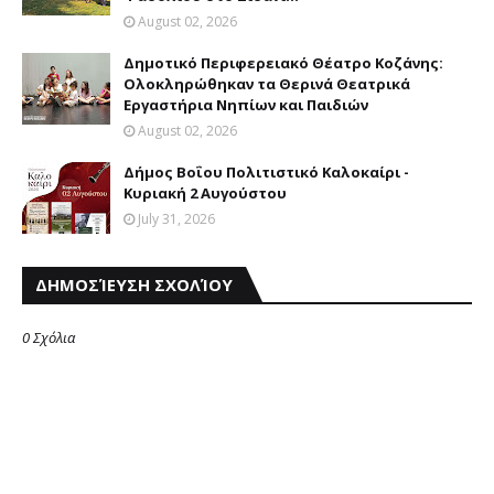
August 02, 2026
Δημοτικό Περιφερειακό Θέατρο Κοζάνης:
Ολοκληρώθηκαν τα Θερινά Θεατρικά
Εργαστήρια Νηπίων και Παιδιών
August 02, 2026
Δήμος Βοΐου Πολιτιστικό Καλοκαίρι -
Κυριακή 2 Αυγούστου
July 31, 2026
ΔΗΜΟΣΊΕΥΣΗ ΣΧΟΛΊΟΥ
0 Σχόλια