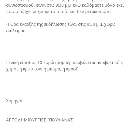
συνωστισμού, είναι στις 8:30 μ.μ. ενώ καθόμαστε μόνο εκεί
που υπάρχει μαξιλάρι το οποίο και δεν μετακινούμε.
Η ώρα έναρξης της εκδήλωσης είναι στις 9:30 μ.μ. χωρίς
διάλειμμα.
Γενική είσοδος 10 ευρώ (συμπεριλαμβάνεται αναψυκτικό ή
χυμός ή κρύο τσάι ή μπύρα, ή κρασί).
Χορηγοί:
ΑΡΤΟΔΗΜΙΟΥΡΓΙΕΣ “ΠΟΥΛΙΑΝΑΣ”