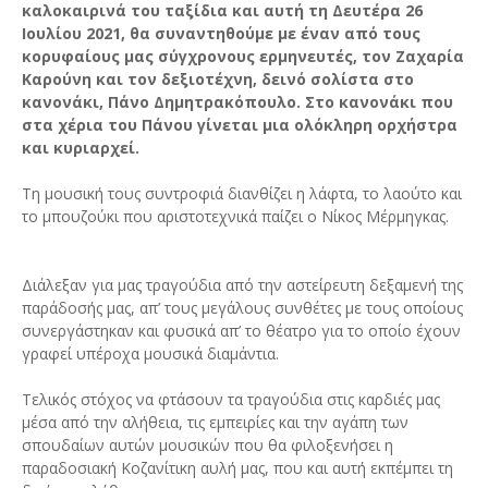
καλοκαιρινά του ταξίδια και αυτή τη Δευτέρα 26
Ιουλίου 2021, θα συναντηθούμε με έναν από τους
κορυφαίους μας σύγχρονους ερμηνευτές, τον Ζαχαρία
Καρούνη και τον δεξιοτέχνη, δεινό σολίστα στο
κανονάκι, Πάνο Δημητρακόπουλο. Στο κανονάκι που
στα χέρια του Πάνου γίνεται μια ολόκληρη ορχήστρα
και κυριαρχεί.
Τη μουσική τους συντροφιά διανθίζει η λάφτα, το λαούτο και
το μπουζούκι που αριστοτεχνικά παίζει ο Νίκος Μέρμηγκας.
Διάλεξαν για μας τραγούδια από την αστείρευτη δεξαμενή της
παράδοσής μας, απ’ τους μεγάλους συνθέτες με τους οποίους
συνεργάστηκαν και φυσικά απ’ το θέατρο για το οποίο έχουν
γραφεί υπέροχα μουσικά διαμάντια.
Τελικός στόχος να φτάσουν τα τραγούδια στις καρδιές μας
μέσα από την αλήθεια, τις εμπειρίες και την αγάπη των
σπουδαίων αυτών μουσικών που θα φιλοξενήσει η
παραδοσιακή Κοζανίτικη αυλή μας, που και αυτή εκπέμπει τη