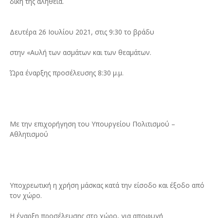
δική της αλήθεια.
Δευτέρα 26 Ιουλίου 2021, στις 9:30 το βράδυ
στην «Αυλή των ασμάτων και των θεαμάτων.
Ώρα έναρξης προσέλευσης 8:30 μ.μ.
Με την επιχορήγηση του Υπουργείου Πολιτισμού –
Αθλητισμού
Υποχρεωτική η χρήση μάσκας κατά την είσοδο και έξοδο από
τον χώρο.
Η έναρξη προσέλευσης στο χώρο, για αποφυγή