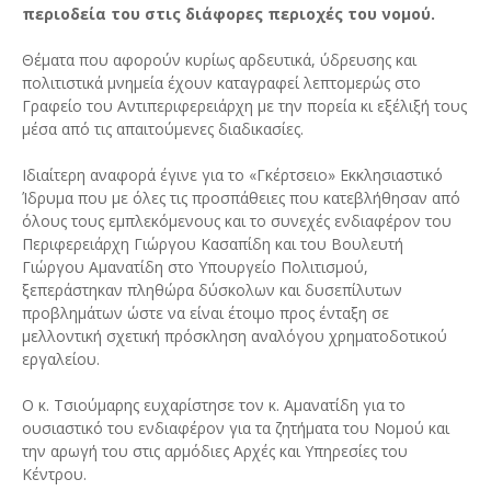
περιοδεία του στις διάφορες περιοχές του νομού.
Θέματα που αφορούν κυρίως αρδευτικά, ύδρευσης και
πολιτιστικά μνημεία έχουν καταγραφεί λεπτομερώς στο
Γραφείο του Αντιπεριφερειάρχη με την πορεία κι εξέλιξή τους
μέσα από τις απαιτούμενες διαδικασίες.
Ιδιαίτερη αναφορά έγινε για το «Γκέρτσειο» Εκκλησιαστικό
Ίδρυμα που με όλες τις προσπάθειες που κατεβλήθησαν από
όλους τους εμπλεκόμενους και το συνεχές ενδιαφέρον του
Περιφερειάρχη Γιώργου Κασαπίδη και του Βουλευτή
Γιώργου Αμανατίδη στο Υπουργείο Πολιτισμού,
ξεπεράστηκαν πληθώρα δύσκολων και δυσεπίλυτων
προβλημάτων ώστε να είναι έτοιμο προς ένταξη σε
μελλοντική σχετική πρόσκληση αναλόγου χρηματοδοτικού
εργαλείου.
Ο κ. Τσιούμαρης ευχαρίστησε τον κ. Αμανατίδη για το
ουσιαστικό του ενδιαφέρον για τα ζητήματα του Νομού και
την αρωγή του στις αρμόδιες Αρχές και Υπηρεσίες του
Κέντρου.