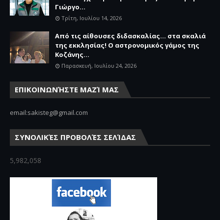
Γιώργο...
Τρίτη, Ιουλίου 14, 2026
Από τις αίθουσες διδασκαλίας… στα σκαλιά
της εκκλησίας! Ο αστρονομικός γάμος της
Κοζάνης...
Παρασκευή, Ιουλίου 24, 2026
ΕΠΙΚΟΙΝΩΝΉΣΤΕ ΜΑΖΊ ΜΑΣ
email:sakisteg@gmail.com
ΣΥΝΟΛΙΚΈΣ ΠΡΟΒΟΛΈΣ ΣΕΛΊΔΑΣ
5,982,058