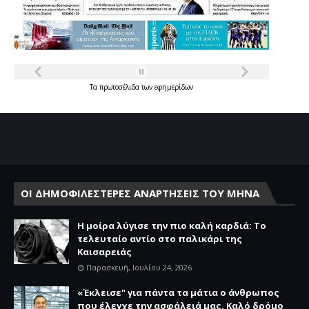
Τα
πρωτοσέλιδα
των
εφημερίδων
ΟΙ ΔΗΜΟΦΙΛΕΣΤΕΡΕΣ ΑΝΑΡΤΗΣΕΙΣ ΤΟΥ ΜΗΝΑ
Η μοίρα λύγισε την πιο καλή καρδιά: Το
τελευταίο αντίο στο παλικάρι της
Καισαρειάς
Παρασκευή, Ιουλίου 24, 2026
«Έκλεισε" για πάντα τα μάτια ο άνθρωπος
που έλεγχε την ασφάλειά μας. Καλό δρόμο