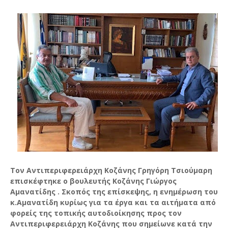
Τον Αντιπεριφερειάρχη Κοζάνης Γρηγόρη Τσιούμαρη
επισκέφτηκε ο βουλευτής Κοζάνης Γιώργος
Αμανατίδης . Σκοπός της επίσκεψης, η ενημέρωση του
κ.Αμανατίδη κυρίως για τα έργα και τα αιτήματα από
φορείς της τοπικής αυτοδιοίκησης προς τον
Αντιπεριφερειάρχη Κοζάνης που σημείωνε κατά την