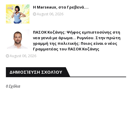
Η Marseaux, στα Γρεβενά….
August 06, 2026
ΠΑΣΟΚ Κοζάνης: Ψήφος εμπιστοσύνης στη
νεα γενιά με άρωμα... Ρυμνίου. Στην πρώτη
γραμμή της πολιτικής: Ποιος είναι ο νέος
Γραμματέας του ΠΑΣΟΚ Κοζάνης
August 06, 2026
ΔΗΜΟΣΊΕΥΣΗ ΣΧΟΛΊΟΥ
0 Σχόλια