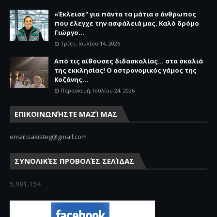
«Έκλεισε" για πάντα τα μάτια ο άνθρωπος
που έλεγχε την ασφάλειά μας. Καλό δρόμο
Γιώργο...
Τρίτη, Ιουλίου 14, 2026
Από τις αίθουσες διδασκαλίας… στα σκαλιά
της εκκλησίας! Ο αστρονομικός γάμος της
Κοζάνης...
Παρασκευή, Ιουλίου 24, 2026
ΕΠΙΚΟΙΝΩΝΉΣΤΕ ΜΑΖΊ ΜΑΣ
email:sakisteg@gmail.com
ΣΥΝΟΛΙΚΈΣ ΠΡΟΒΟΛΈΣ ΣΕΛΊΔΑΣ
5,981,154