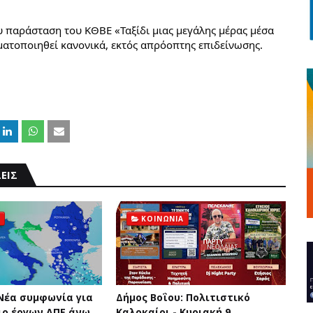
 παράσταση του ΚΘΒΕ «Ταξίδι μιας μεγάλης μέρας μέσα 
ατοποιηθεί κανονικά, εκτός απρόοπτης επιδείνωσης.
ΕΙΣ
ΚΟΙΝΩΝΙΑ
 Νέα συμφωνία για
Δήμος Βοΐου: Πολιτιστικό
ο έργων ΑΠΕ άνω
Καλοκαίρι - Κυριακή 9