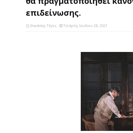
θα πραγματοποιηθεί κανο
επιδείνωσης.
Θανάσης Τέγος
Τετάρτη, Ιουλίου 28, 2021