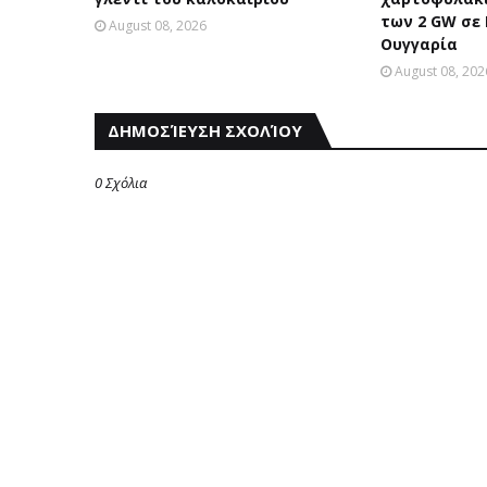
των 2 GW σε
August 08, 2026
Ουγγαρία
August 08, 202
ΔΗΜΟΣΊΕΥΣΗ ΣΧΟΛΊΟΥ
0 Σχόλια