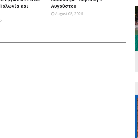
 Πολωνία και
Αυγούστου
August 08, 2026
6