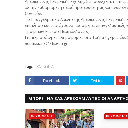
Αμερικανικής Γεωργικής Σχολής. Στη συνέχεια, η Επιτρ
με την καθορισμένη σειρά προτεραιότητας και ανακοι
δυνατόν.
Το Επαγγελματικό Λύκειο της Αμερικανικής Γεωργικής
επιπέδου και ταυτόχρονα προσφέρει επαγγελματικές γν
Τροφίμων και του Περιβάλλοντος.
Για περισσότερες πληροφορίες στο Τμήμα Εγγραφών: 2
admissions@afs.edu.gr
Tags:
ΚΟΙΝΩΝΙΑ
Facebook
Twitter
ΜΠΟΡΕΊ ΝΑ ΣΑΣ ΑΡΈΣΟΥΝ ΑΥΤΈΣ ΟΙ ΑΝΑΡΤΉΣ
ΚΟΙΝΩΝΙΑ
ΚΟΙΝΩΝΙΑ