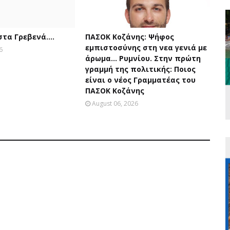
 στα Γρεβενά….
ΠΑΣΟΚ Κοζάνης: Ψήφος
εμπιστοσύνης στη νεα γενιά με
6
άρωμα... Ρυμνίου. Στην πρώτη
γραμμή της πολιτικής: Ποιος
είναι ο νέος Γραμματέας του
ΠΑΣΟΚ Κοζάνης
August 06, 2026