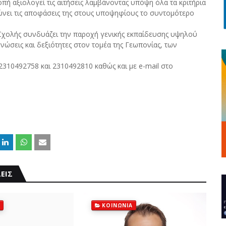
οπή αξιολογεί τις αιτήσεις λαμβάνοντας υπόψη όλα τα κριτήρια
νώνει τις αποφάσεις της στους υποψηφίους το συντομότερο
 Σχολής συνδυάζει την παροχή γενικής εκπαίδευσης υψηλού
ώσεις και δεξιότητες στον τομέα της Γεωπονίας, των
310492758 και 2310492810 καθώς και με e-mail στο
ΕΙΣ
ΚΟΙΝΩΝΙΑ