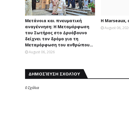
Μετάνοια και πνευματική
Η Marseaux,
αναγέννηση: Η Μεταμόρφωση
August 06, 202
του Σωτήρος στο Δρυόβουνο
δείχνει τον δρόμο για τη
Μεταμόρφωση του ανθρώπου...
August 06, 2026
ΔΗΜΟΣΊΕΥΣΗ ΣΧΟΛΊΟΥ
0 Σχόλια