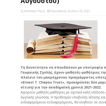
Αυγούστου)
Θανάσης Τέγος
Παρασκευή, Ιουλίου 30, 2021
Τη δυνατότητα να σπουδάσουν με υποτροφία στ
Γεωργικής Σχολής, έχουν μαθητές-μαθήτριες τη
πλαίσιο του μακρόχρονου προγράμματος υποτρ
«Ernest T. Chepou Trust», προκηρύσσει δύο με
σίτιση) για την ακαδημαϊκή χρονιά 2021-2022.
Αφορούν μαθητές-μαθήτριες με σχετικά καλή επίδοση 
αγγλικής γλώσσας. Η προθεσμία υποβολής αίτησης και
ενδιαφερόμενοι-ενδιαφερόμενες, θα κληθούν σε συνέ