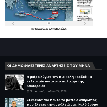
Τα
πρωτοσέλιδα
των
εφημερίδων
ΟΙ ΔΗΜΟΦΙΛΕΣΤΕΡΕΣ ΑΝΑΡΤΗΣΕΙΣ ΤΟΥ ΜΗΝΑ
Η μοίρα λύγισε την πιο καλή καρδιά: Το
τελευταίο αντίο στο παλικάρι της
Καισαρειάς
Παρασκευή, Ιουλίου 24, 2026
«Έκλεισε" για πάντα τα μάτια ο άνθρωπος
που έλεγχε την ασφάλειά μας. Καλό δρόμο