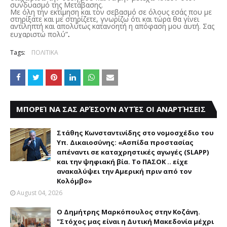
συνδυασμό της Μετάβασης.
Με όλη την εκτίμηση και τον σεβασμό σε όλους εσάς που με
στηρίξατε και με στηρίζετε, γνωρίζω ότι και τώρα θα γίνει
αντιληπτή και απολύτως κατανοητή η απόφαση μου αυτή. Σας
.
ευχαριστώ πολύ”
Tags:
ΠΟΛΙΤΙΚΑ
ΜΠΟΡΕΊ ΝΑ ΣΑΣ ΑΡΈΣΟΥΝ ΑΥΤΈΣ ΟΙ ΑΝΑΡΤΉΣΕΙΣ
Στάθης Κωνσταντινίδης στο νομοσχέδιο του
Υπ. Δικαιοσύνης: «Ασπίδα προστασίας
απέναντι σε καταχρηστικές αγωγές (SLAPP)
και την ψηφιακή βία. Το ΠΑΣΟΚ .. είχε
ανακαλύψει την Αμερική πριν από τον
Κολόμβο»
August 04, 2026
Ο Δημήτρης Μαρκόπουλος στην Κοζάνη.
"Στόχος μας είναι η Δυτική Μακεδονία μέχρι