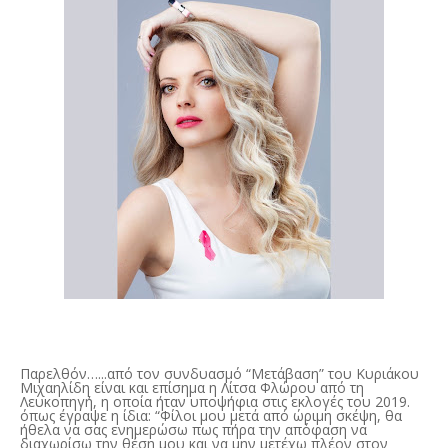
Παρελθόν…...από τον συνδυασμό “Μετάβαση” του Κυριάκου
Μιχαηλίδη είναι και επίσημα η Λίτσα Φλώρου από τη
Λευκοπηγή, η οποία ήταν υποψήφια στις εκλογές του 2019.
όπως έγραψε η ίδια: “Φίλοι μου μετά από ώριμη σκέψη, θα
ήθελα να σας ενημερώσω πως πήρα την απόφαση να
διαχωρίσω την θέση μου και να μην μετέχω πλέον στον