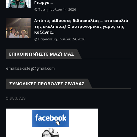
Γιώργο...
Τρίτη, Ιουλίου 14, 2026
Από τις αίθουσες διδασκαλίας… στα σκαλιά
της εκκλησίας! Ο αστρονομικός γάμος της
Κοζάνης...
Παρασκευή, Ιουλίου 24, 2026
ΕΠΙΚΟΙΝΩΝΉΣΤΕ ΜΑΖΊ ΜΑΣ
email:sakisteg@gmail.com
ΣΥΝΟΛΙΚΈΣ ΠΡΟΒΟΛΈΣ ΣΕΛΊΔΑΣ
5,980,729