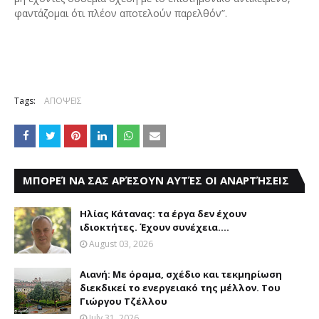
φαντάζομαι ότι πλέον αποτελούν παρελθόν”.
Tags:
ΑΠΟΨΕΙΣ
ΜΠΟΡΕΊ ΝΑ ΣΑΣ ΑΡΈΣΟΥΝ ΑΥΤΈΣ ΟΙ ΑΝΑΡΤΉΣΕΙΣ
Ηλίας Κάτανας: τα έργα δεν έχουν
ιδιοκτήτες. Έχουν συνέχεια....
August 03, 2026
Αιανή: Με όραμα, σχέδιο και τεκμηρίωση
διεκδικεί το ενεργειακό της μέλλον. Του
Γιώργου Τζέλλου
July 31, 2026