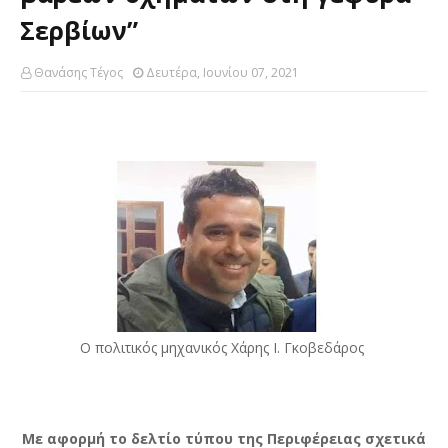
Σερβίων”
Θανάσης Τέγος
Δευτέρα, Ιουνίου 07, 2021
O πολιτικός μηχανικός Χάρης Ι. Γκοβεδάρος
Με αφορμή το δελτίο τύπου της Περιφέρειας σχετικά