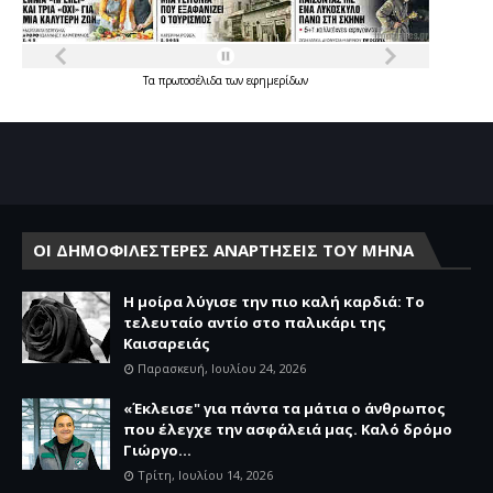
Τα
πρωτοσέλιδα
των
εφημερίδων
ΟΙ ΔΗΜΟΦΙΛΕΣΤΕΡΕΣ ΑΝΑΡΤΗΣΕΙΣ ΤΟΥ ΜΗΝΑ
Η μοίρα λύγισε την πιο καλή καρδιά: Το
τελευταίο αντίο στο παλικάρι της
Καισαρειάς
Παρασκευή, Ιουλίου 24, 2026
«Έκλεισε" για πάντα τα μάτια ο άνθρωπος
που έλεγχε την ασφάλειά μας. Καλό δρόμο
Γιώργο...
Τρίτη, Ιουλίου 14, 2026