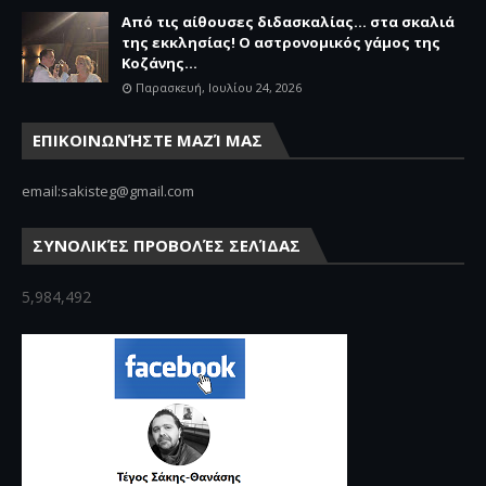
Από τις αίθουσες διδασκαλίας… στα σκαλιά
της εκκλησίας! Ο αστρονομικός γάμος της
Κοζάνης...
Παρασκευή, Ιουλίου 24, 2026
ΕΠΙΚΟΙΝΩΝΉΣΤΕ ΜΑΖΊ ΜΑΣ
email:sakisteg@gmail.com
ΣΥΝΟΛΙΚΈΣ ΠΡΟΒΟΛΈΣ ΣΕΛΊΔΑΣ
5,984,492