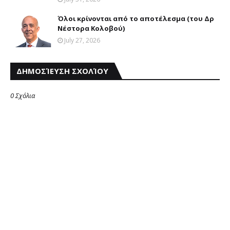
Όλοι κρίνονται από το αποτέλεσμα (του Δρ
Νέστορα Κολοβού)
July 27, 2026
ΔΗΜΟΣΊΕΥΣΗ ΣΧΟΛΊΟΥ
0 Σχόλια