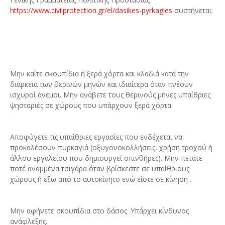
https://www.civilprotection.gr/el/dasikes-pyrkagies
συστήνεται:
Μην καίτε σκουπίδια ή ξερά χόρτα και κλαδιά κατά την
διάρκεια των θερινών μηνών και ιδιαίτερα όταν πνέουν
ισχυροί άνεμοι. Μην ανάβετε τους θερινούς μήνες υπαίθριες
ψησταριές σε χώρους που υπάρχουν ξερά χόρτα.
Αποφύγετε τις υπαίθριες εργασίες που ενδέχεται να
προκαλέσουν πυρκαγιά (οξυγονοκολλήσεις, χρήση τροχού ή
άλλου εργαλείου που δημιουργεί σπινθήρες). Μην πετάτε
ποτέ αναμμένα τσιγάρα όταν βρίσκεστε σε υπαίθριους
χώρους ή έξω από το αυτοκίνητο ενώ είστε σε κίνηση .
Μην αφήνετε σκουπίδια στο δάσος .Υπάρχει κίνδυνος
ανάφλεξης.