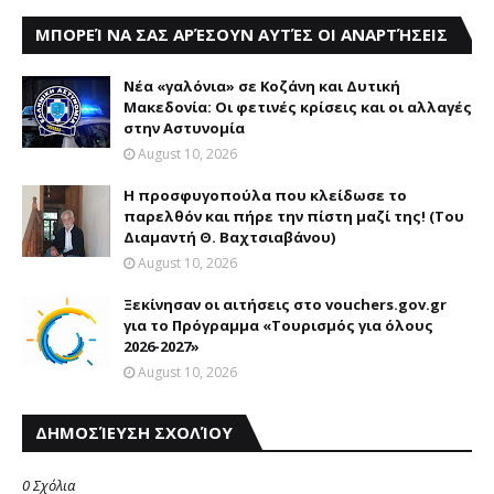
ΜΠΟΡΕΊ ΝΑ ΣΑΣ ΑΡΈΣΟΥΝ ΑΥΤΈΣ ΟΙ ΑΝΑΡΤΉΣΕΙΣ
Νέα «γαλόνια» σε Κοζάνη και Δυτική
Μακεδονία: Οι φετινές κρίσεις και οι αλλαγές
στην Αστυνομία
August 10, 2026
Η προσφυγοπούλα που κλείδωσε το
παρελθόν και πήρε την πίστη μαζί της! (Του
Διαμαντή Θ. Βαχτσιαβάνου)
August 10, 2026
Ξεκίνησαν οι αιτήσεις στο vouchers.gov.gr
για το Πρόγραμμα «Τουρισμός για όλους
2026-2027»
August 10, 2026
ΔΗΜΟΣΊΕΥΣΗ ΣΧΟΛΊΟΥ
0 Σχόλια