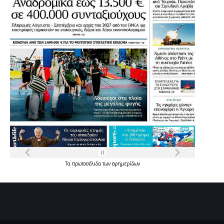
Τα
πρωτοσέλιδα
των
εφημερίδων