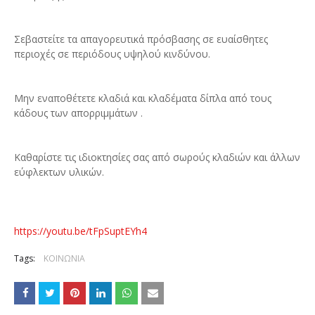
Σεβαστείτε τα απαγορευτικά πρόσβασης σε ευαίσθητες
περιοχές σε περιόδους υψηλού κινδύνου.
Μην εναποθέτετε κλαδιά και κλαδέματα δίπλα από τους
κάδους των απορριμμάτων .
Καθαρίστε τις ιδιοκτησίες σας από σωρούς κλαδιών και άλλων
εύφλεκτων υλικών.
https://youtu.be/tFpSuptEYh4
Tags:
ΚΟΙΝΩΝΙΑ