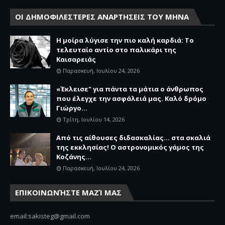
ΟΙ ΔΗΜΟΦΙΛΕΣΤΕΡΕΣ ΑΝΑΡΤΗΣΕΙΣ ΤΟΥ ΜΗΝΑ
Η μοίρα λύγισε την πιο καλή καρδιά: Το
τελευταίο αντίο στο παλικάρι της
Καισαρειάς
Παρασκευή, Ιουλίου 24, 2026
«Έκλεισε" για πάντα τα μάτια ο άνθρωπος
που έλεγχε την ασφάλειά μας. Καλό δρόμο
Γιώργο...
Τρίτη, Ιουλίου 14, 2026
Από τις αίθουσες διδασκαλίας… στα σκαλιά
της εκκλησίας! Ο αστρονομικός γάμος της
Κοζάνης...
Παρασκευή, Ιουλίου 24, 2026
ΕΠΙΚΟΙΝΩΝΉΣΤΕ ΜΑΖΊ ΜΑΣ
email:sakisteg@gmail.com