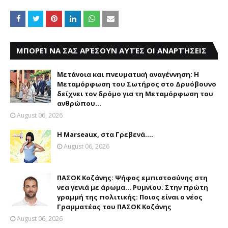
ΜΠΟΡΕΊ ΝΑ ΣΑΣ ΑΡΈΣΟΥΝ ΑΥΤΈΣ ΟΙ ΑΝΑΡΤΉΣΕΙΣ
Μετάνοια και πνευματική αναγέννηση: Η
Μεταμόρφωση του Σωτήρος στο Δρυόβουνο
δείχνει τον δρόμο για τη Μεταμόρφωση του
ανθρώπου...
August 06, 2026
Η Marseaux, στα Γρεβενά….
August 06, 2026
ΠΑΣΟΚ Κοζάνης: Ψήφος εμπιστοσύνης στη
νεα γενιά με άρωμα... Ρυμνίου. Στην πρώτη
γραμμή της πολιτικής: Ποιος είναι ο νέος
Γραμματέας του ΠΑΣΟΚ Κοζάνης
August 06, 2026