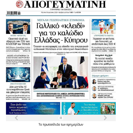
Τα
πρωτοσέλιδα
των
εφημερίδων