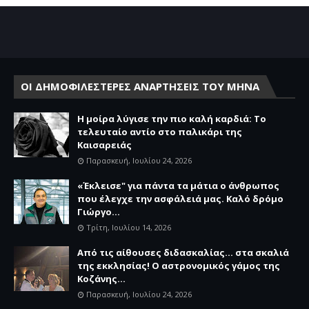
ΟΙ ΔΗΜΟΦΙΛΕΣΤΕΡΕΣ ΑΝΑΡΤΗΣΕΙΣ ΤΟΥ ΜΗΝΑ
Η μοίρα λύγισε την πιο καλή καρδιά: Το
τελευταίο αντίο στο παλικάρι της
Καισαρειάς
Παρασκευή, Ιουλίου 24, 2026
«Έκλεισε" για πάντα τα μάτια ο άνθρωπος
που έλεγχε την ασφάλειά μας. Καλό δρόμο
Γιώργο...
Τρίτη, Ιουλίου 14, 2026
Από τις αίθουσες διδασκαλίας… στα σκαλιά
της εκκλησίας! Ο αστρονομικός γάμος της
Κοζάνης...
Παρασκευή, Ιουλίου 24, 2026