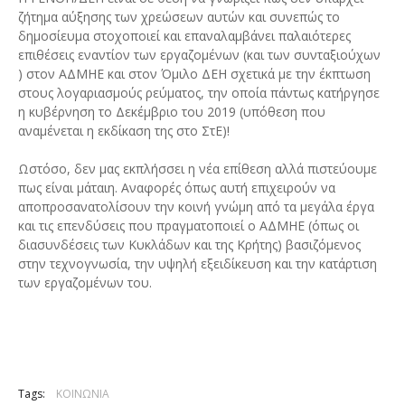
ζήτημα αύξησης των χρεώσεων αυτών και συνεπώς το
δημοσίευμα στοχοποιεί και επαναλαμβάνει παλαιότερες
επιθέσεις εναντίον των εργαζομένων (και των συνταξιούχων
) στον ΑΔΜΗΕ και στον Όμιλο ΔΕΗ σχετικά με την έκπτωση
στους λογαριασμούς ρεύματος, την οποία πάντως κατήργησε
η κυβέρνηση το Δεκέμβριο του 2019 (υπόθεση που
αναμένεται η εκδίκαση της στο ΣτΕ)!
Ωστόσο, δεν μας εκπλήσσει η νέα επίθεση αλλά πιστεύουμε
πως είναι μάταιη. Αναφορές όπως αυτή επιχειρούν να
αποπροσανατολίσουν την κοινή γνώμη από τα μεγάλα έργα
και τις επενδύσεις που πραγματοποιεί ο ΑΔΜΗΕ (όπως οι
διασυνδέσεις των Κυκλάδων και της Κρήτης) βασιζόμενος
στην τεχνογνωσία, την υψηλή εξειδίκευση και την κατάρτιση
των εργαζομένων του.
Tags:
ΚΟΙΝΩΝΙΑ