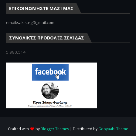
ΕΠΙΚΟΙΝΩΝΉΣΤΕ ΜΑΖΊ ΜΑΣ
email:sakisteg@gmail.com
ΣΥΝΟΛΙΚΈΣ ΠΡΟΒΟΛΈΣ ΣΕΛΊΔΑΣ
5,980,514
Crafted with
by
Blogger Themes
| Distributed by
Gooyaabi Theme