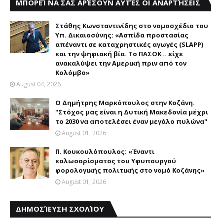
ΜΠΟΡΕΊ ΝΑ ΣΑΣ ΑΡΈΣΟΥΝ ΑΥΤΈΣ ΟΙ ΑΝΑΡΤΉΣΕΙΣ
Στάθης Κωνσταντινίδης στο νομοσχέδιο του
Υπ. Δικαιοσύνης: «Ασπίδα προστασίας
απέναντι σε καταχρηστικές αγωγές (SLAPP)
και την ψηφιακή βία. Το ΠΑΣΟΚ .. είχε
ανακαλύψει την Αμερική πριν από τον
Κολόμβο»
August 04, 2026
Ο Δημήτρης Μαρκόπουλος στην Κοζάνη.
"Στόχος μας είναι η Δυτική Μακεδονία μέχρι
το 2030 να αποτελέσει έναν μεγάλο πυλώνα"
August 01, 2026
Π. Κουκουλόπουλος: «Έναντι
καλωσορίσματος του Υφυπουργού
φορολογικής πολιτικής στο νομό Κοζάνης»
August 01, 2026
ΔΗΜΟΣΊΕΥΣΗ ΣΧΟΛΊΟΥ