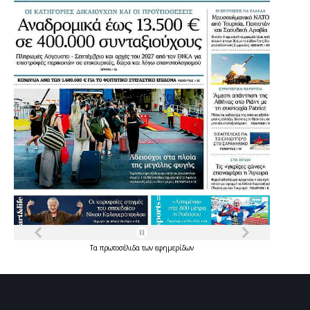
Τα
πρωτοσέλιδα
των
εφημερίδων