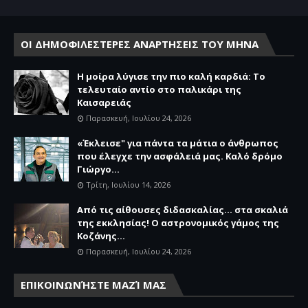
ΟΙ ΔΗΜΟΦΙΛΕΣΤΕΡΕΣ ΑΝΑΡΤΗΣΕΙΣ ΤΟΥ ΜΗΝΑ
Η μοίρα λύγισε την πιο καλή καρδιά: Το
τελευταίο αντίο στο παλικάρι της
Καισαρειάς
Παρασκευή, Ιουλίου 24, 2026
«Έκλεισε" για πάντα τα μάτια ο άνθρωπος
που έλεγχε την ασφάλειά μας. Καλό δρόμο
Γιώργο...
Τρίτη, Ιουλίου 14, 2026
Από τις αίθουσες διδασκαλίας… στα σκαλιά
της εκκλησίας! Ο αστρονομικός γάμος της
Κοζάνης...
Παρασκευή, Ιουλίου 24, 2026
ΕΠΙΚΟΙΝΩΝΉΣΤΕ ΜΑΖΊ ΜΑΣ