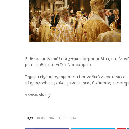
Επίθεση με βιτριόλι δέχθηκαν Μητροπολίτες στη Μον
μεταφερθεί στο Λαϊκό Νοσοκομείο.
Σήμερα είχε προγραμματιστεί συνοδικό δικαστήριο στ
πληροφορίες εγκαλούμενος ιερέας ή κάποιος υποστηρικτ
://www.skai.gr
Tags:
ΚΟΙΝΩΝΙΑ
ΠΕΡΙΦΕΡΕΙΑ