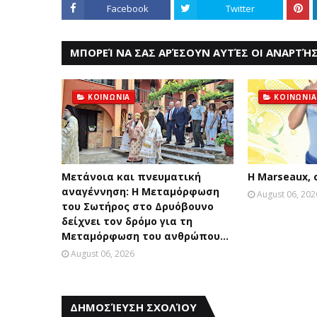
Facebook
Twitter
ΜΠΟΡΕΊ ΝΑ ΣΑΣ ΑΡΈΣΟΥΝ ΑΥΤΈΣ ΟΙ ΑΝΑΡΤΉΣ
ΚΟΙΝΩΝΙΑ
ΚΟΙΝΩΝΙΑ
Μετάνοια και πνευματική
Η Marseaux,
αναγέννηση: Η Μεταμόρφωση
August 06, 202
του Σωτήρος στο Δρυόβουνο
δείχνει τον δρόμο για τη
Μεταμόρφωση του ανθρώπου...
August 06, 2026
ΔΗΜΟΣΊΕΥΣΗ ΣΧΟΛΊΟΥ