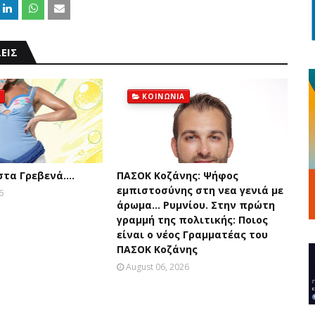
ΕΙΣ
ΚΟΙΝΩΝΙΑ
 στα Γρεβενά….
ΠΑΣΟΚ Κοζάνης: Ψήφος
εμπιστοσύνης στη νεα γενιά με
6
άρωμα... Ρυμνίου. Στην πρώτη
γραμμή της πολιτικής: Ποιος
είναι ο νέος Γραμματέας του
ΠΑΣΟΚ Κοζάνης
August 06, 2026