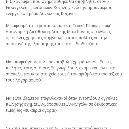
Η δικογραφία που σχηματίσθηκε θα υποβληθεί στον κ.
Εισαγγελέα Πρωτοδικών Κοζάνης, ενώ την προανάκριση
ενεργεί το Τμήμα Ασφάλειας Κοζάνης.
Με αφορμή το περιστατικό αυτό, η Γενική Περιφερειακή
Αστυνομική Διεύθυνση Δυτικής Μακεδονίας υπενθυμίζει
ορισμένες χρήσιμες συμβουλές στους πολίτες για την
αποφυγή της εξαπάτησής τους μέσω διαδικτύου:
Να αποφεύγουν την προκαταβολή χρημάτων σε ιδιώτες
πωλητές, τους οποίους δε γνωρίζουν, ακόμη και εάν αυτοί
αποκαλύπτουν τα στοιχεία τους ή τον αριθμό του τραπεζικού
τους λογαριασμού.
Να είναι ιδιαίτερα επιφυλακτικοί όταν εντοπίζουν αγγελίες
πώλησης οχημάτων-μοτοσικλετών-κινητών σε δελεαστικές
τιμές, ως «ευκαιρία αγοράς».
Σε κάθε περίπτωση να επιδιώκουν τη διασταύρωση του