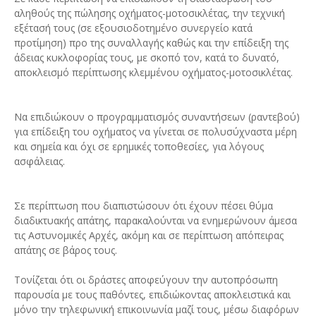
αληθούς της πώλησης οχήματος-μοτοσικλέτας, την τεχνική
εξέτασή τους (σε εξουσιοδοτημένο συνεργείο κατά
προτίμηση) προ της συναλλαγής καθώς και την επίδειξη της
άδειας κυκλοφορίας τους, με σκοπό τον, κατά το δυνατό,
αποκλεισμό περίπτωσης κλεμμένου οχήματος-μοτοσικλέτας.
Να επιδιώκουν ο προγραμματισμός συναντήσεων (ραντεβού)
για επίδειξη του οχήματος να γίνεται σε πολυσύχναστα μέρη
και σημεία και όχι σε ερημικές τοποθεσίες, για λόγους
ασφάλειας.
Σε περίπτωση που διαπιστώσουν ότι έχουν πέσει θύμα
διαδικτυακής απάτης, παρακαλούνται να ενημερώνουν άμεσα
τις Αστυνομικές Αρχές, ακόμη και σε περίπτωση απόπειρας
απάτης σε βάρος τους.
Τονίζεται ότι οι δράστες αποφεύγουν την αυτοπρόσωπη
παρουσία με τους παθόντες, επιδιώκοντας αποκλειστικά και
μόνο την τηλεφωνική επικοινωνία μαζί τους, μέσω διαφόρων