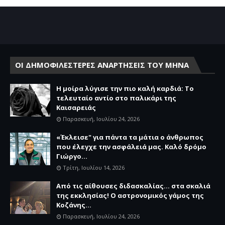
ΟΙ ΔΗΜΟΦΙΛΕΣΤΕΡΕΣ ΑΝΑΡΤΗΣΕΙΣ ΤΟΥ ΜΗΝΑ
Η μοίρα λύγισε την πιο καλή καρδιά: Το
τελευταίο αντίο στο παλικάρι της
Καισαρειάς
Παρασκευή, Ιουλίου 24, 2026
«Έκλεισε" για πάντα τα μάτια ο άνθρωπος
που έλεγχε την ασφάλειά μας. Καλό δρόμο
Γιώργο...
Τρίτη, Ιουλίου 14, 2026
Από τις αίθουσες διδασκαλίας… στα σκαλιά
της εκκλησίας! Ο αστρονομικός γάμος της
Κοζάνης...
Παρασκευή, Ιουλίου 24, 2026