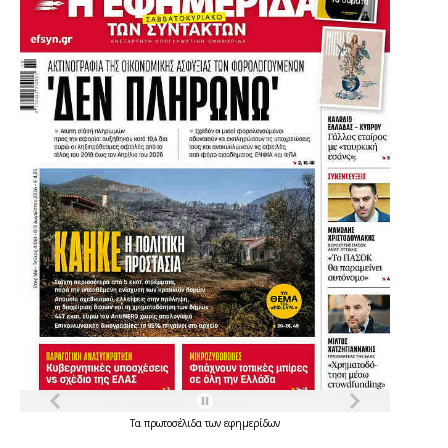
Τα
πρωτοσέλιδα
των
εφημερίδων