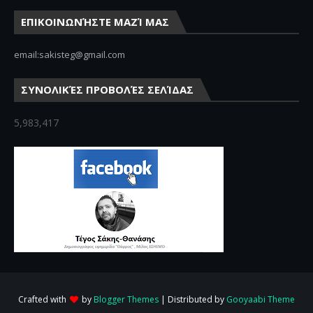
ΕΠΙΚΟΙΝΩΝΉΣΤΕ ΜΑΖΊ ΜΑΣ
email:sakisteg@gmail.com
ΣΥΝΟΛΙΚΈΣ ΠΡΟΒΟΛΈΣ ΣΕΛΊΔΑΣ
5,983,417
Crafted with
by
Blogger Themes
| Distributed by
Gooyaabi Theme