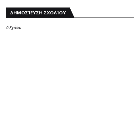
ΔΗΜΟΣΊΕΥΣΗ ΣΧΟΛΊΟΥ
0 Σχόλια