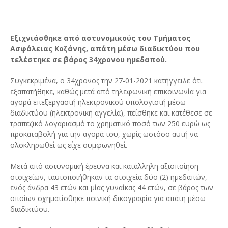
Εξιχνιάσθηκε από αστυνομικούς του Τμήματος
Ασφάλειας Κοζάνης, απάτη μέσω διαδικτύου που
τελέστηκε σε βάρος 34χρονου ημεδαπού.
Συγκεκριμένα, ο 34χρονος την 27-01-2021 κατήγγειλε ότι
εξαπατήθηκε, καθώς μετά από τηλεφωνική επικοινωνία για
αγορά επεξεργαστή ηλεκτρονικού υπολογιστή μέσω
διαδικτύου (ηλεκτρονική αγγελία), πείσθηκε και κατέθεσε σε
τραπεζικό λογαριασμό το χρηματικό ποσό των 250 ευρώ ως
προκαταβολή για την αγορά του, χωρίς ωστόσο αυτή να
ολοκληρωθεί ως είχε συμφωνηθεί.
Μετά από αστυνομική έρευνα και κατάλληλη αξιοποίηση
στοιχείων, ταυτοποιήθηκαν τα στοιχεία δύο (2) ημεδαπών,
ενός άνδρα 43 ετών και μίας γυναίκας 44 ετών, σε βάρος των
οποίων σχηματίσθηκε ποινική δικογραφία για απάτη μέσω
διαδικτύου.