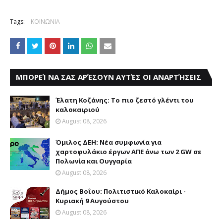
Tags:
ΚΟΙΝΩΝΙΑ
ΜΠΟΡΕΊ ΝΑ ΣΑΣ ΑΡΈΣΟΥΝ ΑΥΤΈΣ ΟΙ ΑΝΑΡΤΉΣΕΙΣ
Έλατη Κοζάνης: Το πιο ζεστό γλέντι του
καλοκαιριού
August 08, 2026
Όμιλος ΔΕΗ: Νέα συμφωνία για
χαρτοφυλάκιο έργων ΑΠΕ άνω των 2 GW σε
Πολωνία και Ουγγαρία
August 08, 2026
Δήμος Βοΐου: Πολιτιστικό Καλοκαίρι -
Κυριακή 9 Αυγούστου
August 08, 2026