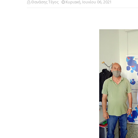
Θανάσης Τέγος
Κυριακή, Ιουνίου 06, 2021