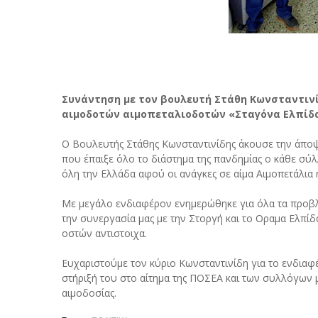
Συνάντηση με τον βουλευτή Στάθη Κωνσταντινί
αιμοδοτών αιμοπεταλιοδοτών «Σταγόνα Ελπίδ
Ο Βουλευτής Στάθης Κωνσταντινίδης άκουσε την άποψ
που έπαιξε όλο το διάστημα της πανδημίας ο κάθε σύ
όλη την Ελλάδα αφού οι ανάγκες σε αίμα Αιμοπετάλια ή
Με μεγάλο ενδιαφέρον ενημερώθηκε για όλα τα προβλήμ
την συνεργασία μας με την Στοργή και το Οραμα Ελπί
οστών αντιστοιχα.
Ευχαριστούμε τον κύριο Κωνσταντινίδη για το ενδιαφέ
στήριξή του στο αίτημα της ΠΟΣΕΑ και των συλλόγων 
αιμοδοσίας.