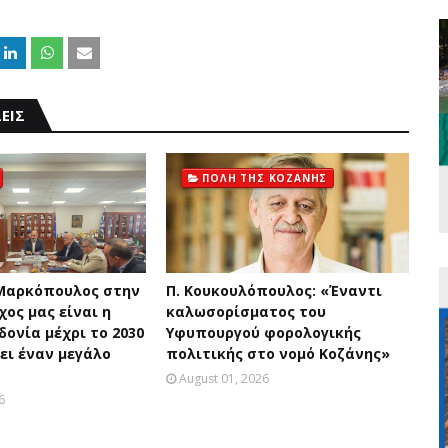
ΕΙΣ
ΠΟΛΗ ΤΗΣ ΚΟΖΑΝΗΣ
Μαρκόπουλος στην
Π. Κουκουλόπουλος: «Έναντι
χος μας είναι η
καλωσορίσματος του
ονία μέχρι το 2030
Υφυπουργού φορολογικής
ει έναν μεγάλο
πολιτικής στο νομό Κοζάνης»
August 01, 2026
6