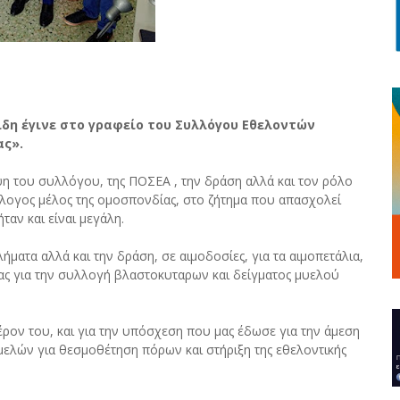
δη έγινε στο γραφείο του Συλλόγου Εθελοντών
ας».
η του συλλόγου, της ΠΟΣΕΑ , την δράση αλλά και τον ρόλο
λλογος μέλος της ομοσπονδίας, στο ζήτημα που απασχολεί
ταν και είναι μεγάλη.
ατα αλλά και την δράση, σε αιμοδοσίες, για τα αιμοπετάλια,
δας για την συλλογή βλαστοκυταρων και δείγματος μυελού
ρον του, και για την υπόσχεση που μας έδωσε για την άμεση
μελών για θεσμοθέτηση πόρων και στήριξη της εθελοντικής