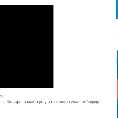
ου ,
 κερδίσουμε το καλύτερο για το ερασιτεχνικό ποδόσφαιρο.