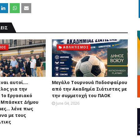
ΕΙΣ
ΜΟΣ
ΑΘΛΗΤΙΣΜΟΣ
ναι αυτοί....
Μεγάλο Τουρνουά Ποδοσφαίρου
λος για την
από την Ακαδημία Σιάτιστας με
 1ο Εργασιακό
την συμμετοχή του ΠΑΟΚ
 Μπάσκετ Δήμου
June 04, 2026
ες... λένε πως
ώνα με τους
τικς