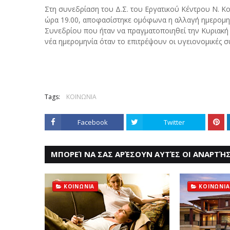
Στη συνεδρίαση του Δ.Σ. του Εργατικού Κέντρου Ν. Κ
ώρα 19.00, αποφασίστηκε ομόφωνα η αλλαγή ημερομην
Συνεδρίου που ήταν να πραγματοποιηθεί την Κυριακή 
νέα ημερομηνία όταν το επιτρέψουν οι υγειονομικές σ
Tags:
ΚΟΙΝΩΝΙΑ
Facebook
Twitter
ΜΠΟΡΕΊ ΝΑ ΣΑΣ ΑΡΈΣΟΥΝ ΑΥΤΈΣ ΟΙ ΑΝΑΡΤΉΣ
ΚΟΙΝΩΝΙΑ
ΚΟΙΝΩΝΙΑ