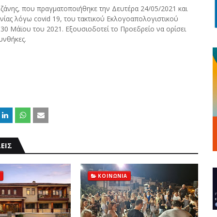
οζάνης, που πραγματοποιήθηκε την Δευτέρα 24/05/2021 και
ίας λόγω covid 19, του τακτικού Εκλογοαπολογιστικού
30 Μάϊου του 2021. Εξουσιοδοτεί το Προεδρείο να ορίσει
υνθήκες.
ΕΙΣ
ΚΟΙΝΩΝΙΑ