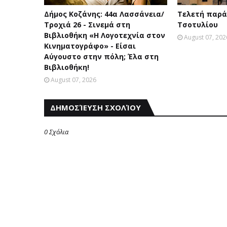
Δήμος Κοζάνης: 44α Λασσάνεια/
Τελετή παρά
Τροχιά 26 - Σινεμά στη
Τσοτυλίου
Βιβλιοθήκη «Η Λογοτεχνία στον
August 07, 202
Κινηματογράφο» - Είσαι
Αύγουστο στην πόλη; Έλα στη
Βιβλιοθήκη!
August 07, 2026
ΔΗΜΟΣΊΕΥΣΗ ΣΧΟΛΊΟΥ
0 Σχόλια