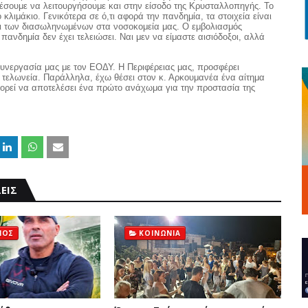
σουμε να λειτουργήσουμε και στην είσοδο της Κρυσταλλοπηγής. Το
κλιμάκιο. Γενικότερα σε ό,τι αφορά την πανδημία, τα στοιχεία είναι
ι των διασωληνωμένων στα νοσοκομεία μας. Ο εμβολιασμός
ανδημία δεν έχει τελειώσει. Ναι μεν να είμαστε αισιόδοξοι, αλλά
συνεργασία μας με τον ΕΟΔΥ. Η Περιφέρειας μας, προσφέρει
 τελωνεία. Παράλληλα, έχω θέσει στον κ. Αρκουμανέα ένα αίτημα
πορεί να αποτελέσει ένα πρώτο ανάχωμα για την προστασία της
ΕΙΣ
ΜΟΣ
ΚΟΙΝΩΝΙΑ