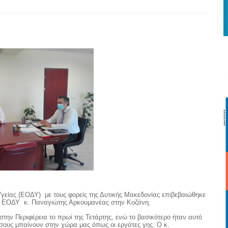
γείας (ΕΟΔΥ) με τους φορείς της Δυτικής Μακεδονίας επιβεβαιώθηκε
ου ΕΟΔΥ κ. Παναγιώτης Αρκουμανέας στην Κοζάνη.
την Περιφέρεια το πρωί της Τετάρτης, ενώ το βασικότερο ήταν αυτό
ους μπαίνουν στην χώρα μας όπως οι εργάτες γης. Ο κ.