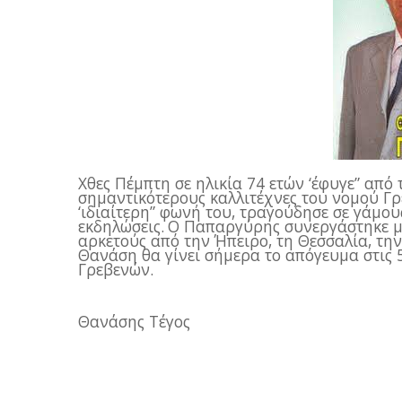
Χθες Πέμπτη σε ηλικία 74 ετών ‘έφυγε” απ
σημαντικότερους καλλιτέχνες του νομού Γρε
‘ιδιαίτερη” φωνή του, τραγούδησε σε γάμου
εκδηλώσεις.
Ο Παπαργύρης συνεργάστηκε με
αρκετούς από την Ήπειρο, τη Θεσσαλία, την
Θανάση θα γίνει σήμερα το απόγευμα στις 5
Γρεβενών.
Θανάσης Τέγος