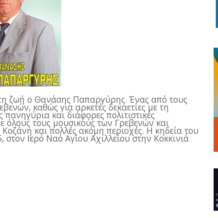
ό τη ζωή ο Θανάσης Παπαργύρης. Ένας από τους
βενών, καθώς για αρκετές δεκαετίες με τη
ς πανηγύρια και διάφορες πολιτιστικές
 όλους τους μουσικούς των Γρεβενών και
 Κοζάνη και πολλές ακόμη περιοχές. Η κηδεία του
, στον Ιερό Ναό Αγίου Αχιλλείου στην Κοκκινιά