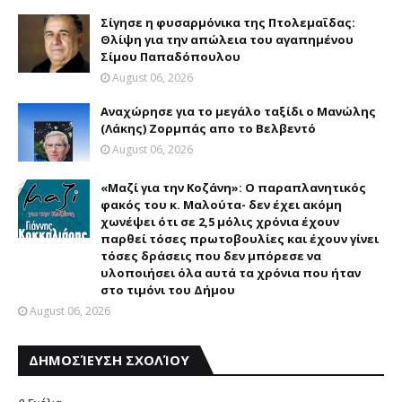
Σίγησε η φυσαρμόνικα της Πτολεμαΐδας:
Θλίψη για την απώλεια του αγαπημένου
Σίμου Παπαδόπουλου
August 06, 2026
Αναχώρησε για το μεγάλο ταξίδι ο Μανώλης
(Λάκης) Ζορμπάς απο το Βελβεντό
August 06, 2026
«Μαζί για την Κοζάνη»: Ο παραπλανητικός
φακός του κ. Μαλούτα- δεν έχει ακόμη
χωνέψει ότι σε 2,5 μόλις χρόνια έχουν
παρθεί τόσες πρωτοβουλίες και έχουν γίνει
τόσες δράσεις που δεν μπόρεσε να
υλοποιήσει όλα αυτά τα χρόνια που ήταν
στο τιμόνι του Δήμου
August 06, 2026
ΔΗΜΟΣΊΕΥΣΗ ΣΧΟΛΊΟΥ