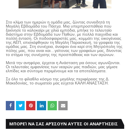
Στο κλίμα των ημερών η ομάδα μας, ζώντας συνειδητά τη
Μεγάλη Εβδομάδα του Πάσχα. Μια υπερπροσπάθεια που
ξεκίνησε το καλοκαίρι με χίλια εμπόδια, μπήκε το τελευταίο
διάστημα στην Εβδομάδα των Παθών, με πολλά παιχνίδια και
πολλή ένταση. Οι ποδοσφαιριστές μας, κομμάτι της οικογένειας
της ΑΕΠ, επισκέφθηκαν τη Μεγάλη Παρασκευή, τα γραφεία της
ομάδας μας. Στη συνέχεια, άναψαν ένα κερί στη Μητρόπολη της
πόλης μας, που ειναι και…γείτονας των γραφείων μας, δίνοντας
το στίγμα της συνέχισης της προσπάθειας και των αγώνων.
Μετά την ανηφόρα, έρχεται η Ανάσταση για όσους αγωνίζονται.
Οι τελευταίες εμφανίσεις των νεαρών μας παιδιών, μας γέμισε
ελπίδες και σύντομα περιμένουμε και τα αποτελέσματα.
Σε όλο το φίλαθλο κόσμο της μεγάλης περιφέρειας της Δ.
Μακεδονίας, το σωματείο μας εύχεται ΚΑΛΗ ΑΝΑΣΤΑΣΗ.
ΜΠΟΡΕΊ ΝΑ ΣΑΣ ΑΡΈΣΟΥΝ ΑΥΤΈΣ ΟΙ ΑΝΑΡΤΉΣΕΙΣ