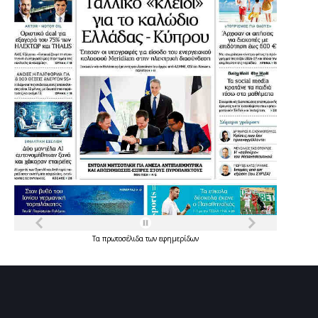
Τα
πρωτοσέλιδα
των
εφημερίδων