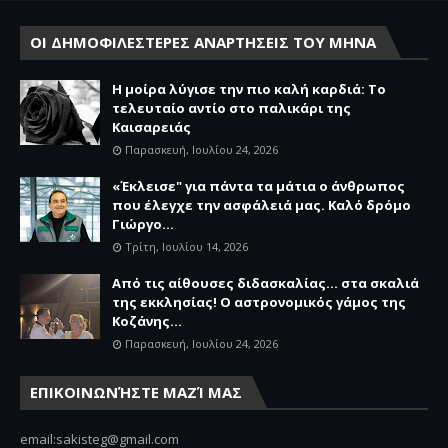
ΟΙ ΔΗΜΟΦΙΛΕΣΤΕΡΕΣ ΑΝΑΡΤΗΣΕΙΣ ΤΟΥ ΜΗΝΑ
Η μοίρα λύγισε την πιο καλή καρδιά: Το
τελευταίο αντίο στο παλικάρι της
Καισαρειάς
Παρασκευή, Ιουλίου 24, 2026
«Έκλεισε" για πάντα τα μάτια ο άνθρωπος
που έλεγχε την ασφάλειά μας. Καλό δρόμο
Γιώργο...
Τρίτη, Ιουλίου 14, 2026
Από τις αίθουσες διδασκαλίας… στα σκαλιά
της εκκλησίας! Ο αστρονομικός γάμος της
Κοζάνης...
Παρασκευή, Ιουλίου 24, 2026
ΕΠΙΚΟΙΝΩΝΉΣΤΕ ΜΑΖΊ ΜΑΣ
email:sakisteg@gmail.com