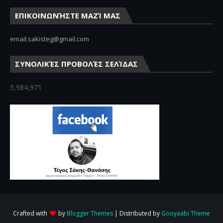
ΕΠΙΚΟΙΝΩΝΉΣΤΕ ΜΑΖΊ ΜΑΣ
email:sakisteg@gmail.com
ΣΥΝΟΛΙΚΈΣ ΠΡΟΒΟΛΈΣ ΣΕΛΊΔΑΣ
5,984,971
Crafted with
by
Blogger Themes
| Distributed by
Gooyaabi Theme