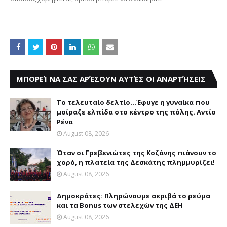
ΜΠΟΡΕΊ ΝΑ ΣΑΣ ΑΡΈΣΟΥΝ ΑΥΤΈΣ ΟΙ ΑΝΑΡΤΉΣΕΙΣ
Το τελευταίο δελτίο...Έφυγε η γυναίκα που
μοίραζε ελπίδα στο κέντρο της πόλης. Αντίο
Ρένα
August 08, 2026
Όταν οι Γρεβενιώτες της Κοζάνης πιάνουν το
χορό, η πλατεία της Δεσκάτης πλημμυρίζει!
August 08, 2026
Δημοκράτες: Πληρώνουμε ακριβά το ρεύμα
και τα Bonus των στελεχών της ΔΕΗ
August 08, 2026