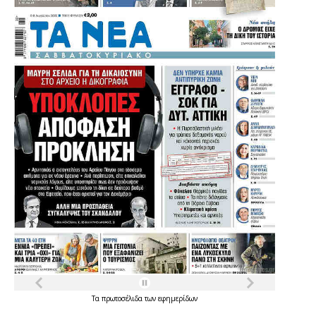
Τα
πρωτοσέλιδα
των
εφημερίδων