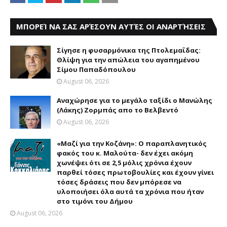
ΜΠΟΡΕΊ ΝΑ ΣΑΣ ΑΡΈΣΟΥΝ ΑΥΤΈΣ ΟΙ ΑΝΑΡΤΉΣΕΙΣ
Σίγησε η φυσαρμόνικα της Πτολεμαΐδας:
Θλίψη για την απώλεια του αγαπημένου
Σίμου Παπαδόπουλου
August 06, 2026
Αναχώρησε για το μεγάλο ταξίδι ο Μανώλης
(Λάκης) Ζορμπάς απο το Βελβεντό
August 06, 2026
«Μαζί για την Κοζάνη»: Ο παραπλανητικός
φακός του κ. Μαλούτα- δεν έχει ακόμη
χωνέψει ότι σε 2,5 μόλις χρόνια έχουν
παρθεί τόσες πρωτοβουλίες και έχουν γίνει
τόσες δράσεις που δεν μπόρεσε να
υλοποιήσει όλα αυτά τα χρόνια που ήταν
στο τιμόνι του Δήμου
August 06, 2026