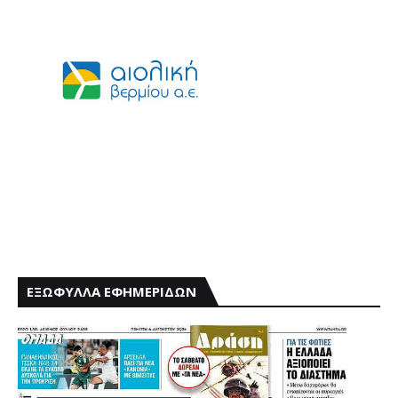
ΕΞΩΦΥΛΛΑ ΕΦΗΜΕΡΙΔΩΝ