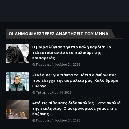
ΟΙ ΔΗΜΟΦΙΛΕΣΤΕΡΕΣ ΑΝΑΡΤΗΣΕΙΣ ΤΟΥ ΜΗΝΑ
Η μοίρα λύγισε την πιο καλή καρδιά: Το
τελευταίο αντίο στο παλικάρι της
Καισαρειάς
Παρασκευή, Ιουλίου 24, 2026
«Έκλεισε" για πάντα τα μάτια ο άνθρωπος
που έλεγχε την ασφάλειά μας. Καλό δρόμο
Γιώργο...
Τρίτη, Ιουλίου 14, 2026
Από τις αίθουσες διδασκαλίας… στα σκαλιά
της εκκλησίας! Ο αστρονομικός γάμος της
Κοζάνης...
Παρασκευή, Ιουλίου 24, 2026