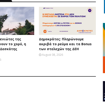
βενιώτες της
Δημοκράτες: Πληρώνουμε
ουν το χορό, η
ακριβά το ρεύμα και τα Bonus
 Δεσκάτης
των στελεχών της ΔΕΗ
!
August 08, 2026
6