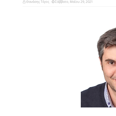
Θανάσης Τέγος
Σάββατο, Μαΐου 29, 2021