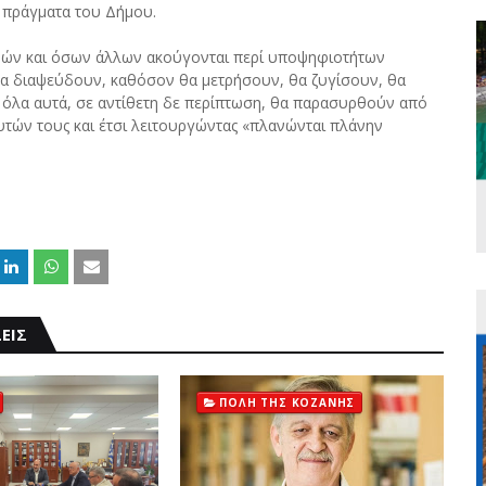
τα πράγματα του Δήμου.
φημών και όσων άλλων ακούγονται περί υποψηφιοτήτων
να διαψεύδουν, καθόσον θα μετρήσουν, θα ζυγίσουν, θα
όλα αυτά, σε αντίθετη δε περίπτωση, θα παρασυρθούν από
υτών τους και έτσι λειτουργώντας «πλανώνται πλάνην
ΕΙΣ
ΠΟΛΗ ΤΗΣ ΚΟΖΑΝΗΣ