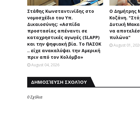
Στάθης Κωνσταντινίδης στο
Ο Δημήτρης 
νομοσχέδιο του Υπ.
Κοζάνη. "Στό
Δικαιοσύνης: «Ασπίδα
Δυτική Μακεδ
προστασίας απέναντι σε
να αποτελέσ
καταχρηστικές αγωγές (SLAPP)
πυλώνα"
και την ψηφιακή βία. Το ΠΑΣΟΚ
August 01, 202
.. είχε ανακαλύψει την Αμερική
πριν από τον Κολόμβο»
August 04, 2026
ΔΗΜΟΣΊΕΥΣΗ ΣΧΟΛΊΟΥ
0 Σχόλια