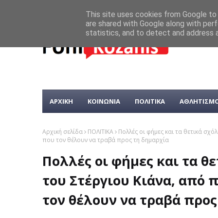
This site uses cookies from Google to d
are shared with Google along with perf
statistics, and to detect and address 
ΑΡΧΙΚΗ
ΚΟΙΝΩΝΙΑ
ΠΟΛΙΤΙΚΑ
ΑΘΛΗΤΙΣΜ
Αρχική σελίδα
ΠΟΛΙΤΙΚΑ
Πολλές οι φήμες και τα θετικά σχ
που τον θέλουν να τραβά προς τη δημαρχία
Πολλές οι φήμες και τα θ
του Στέργιου Κιάνα, από 
τον θέλουν να τραβά προς