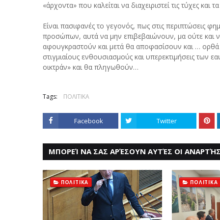
«άρχοντα» που καλείται να διαχειριστεί τις τύχες και 
Είναι πασιφανές το γεγονός, πως στις περιπτώσεις 
προσώπων, αυτά να μην επιβεβαιώνουν, μα ούτε και 
αφουγκραστούν και μετά θα αποφασίσουν και … ορθά 
στιγμιαίους ενθουσιασμούς και υπερεκτιμήσεις των εα
οικτράν» και θα πληγωθούν…
Tags:
ΠΟΛΙΤΙΚΑ
Facebook
Twitter
ΜΠΟΡΕΊ ΝΑ ΣΑΣ ΑΡΈΣΟΥΝ ΑΥΤΈΣ ΟΙ ΑΝΑΡΤΉΣ
ΠΟΛΙΤΙΚΑ
ΠΟΛΙΤΙΚΑ