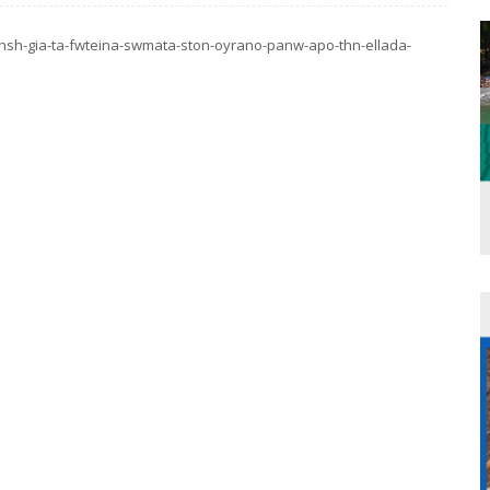
hsh-gia-ta-fwteina-swmata-ston-oyrano-panw-apo-thn-ellada-