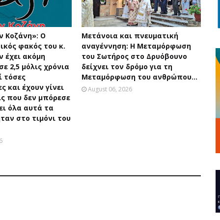
ν Κοζάνη»: Ο
Μετάνοια και πνευματική
κός φακός του κ.
αναγέννηση: Η Μεταμόρφωση
ν έχει ακόμη
του Σωτήρος στο Δρυόβουνο
σε 2,5 μόλις χρόνια
δείχνει τον δρόμο για τη
ί τόσες
Μεταμόρφωση του ανθρώπου...
ς και έχουν γίνει
August 06, 2026
ις που δεν μπόρεσε
ει όλα αυτά τα
ταν στο τιμόνι του
6