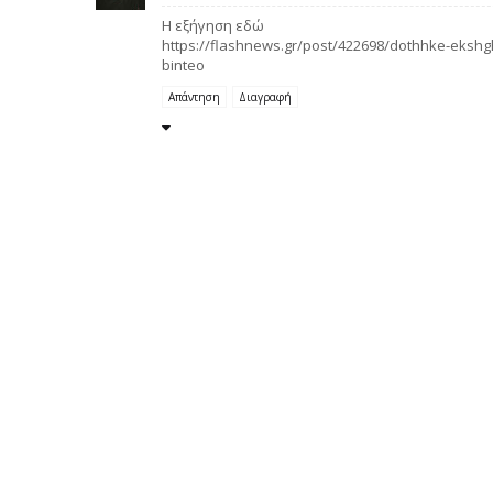
Η εξήγηση εδώ
https://flashnews.gr/post/422698/dothhke-ekshg
binteo
Απάντηση
Διαγραφή