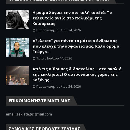
Η μοίρα λύγισε την πιο καλή καρδιά: Το
τελευταίο αντίο στο παλικάρι της
Καισαρειάς
Παρασκευή, Ιουλίου 24, 2026
«Έκλεισε" για πάντα τα μάτια ο άνθρωπος
που έλεγχε την ασφάλειά μας. Καλό δρόμο
Γιώργο...
Τρίτη, Ιουλίου 14, 2026
Από τις αίθουσες διδασκαλίας… στα σκαλιά
της εκκλησίας! Ο αστρονομικός γάμος της
Κοζάνης...
Παρασκευή, Ιουλίου 24, 2026
ΕΠΙΚΟΙΝΩΝΉΣΤΕ ΜΑΖΊ ΜΑΣ
email:sakisteg@gmail.com
ΣΥΝΟΛΙΚΈΣ ΠΡΟΒΟΛΈΣ ΣΕΛΊΔΑΣ