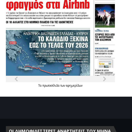
Τα
πρωτοσέλιδα
των
εφημερίδων
ΟΙ ΔΗΜΟΦΙΛΕΣΤΕΡΕΣ ΑΝΑΡΤΗΣΕΙΣ ΤΟΥ ΜΗΝΑ