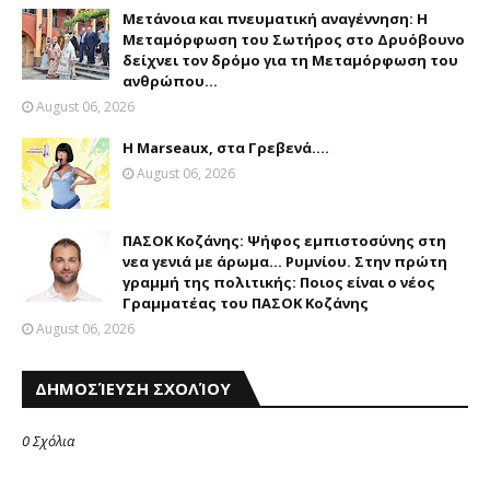
Μετάνοια και πνευματική αναγέννηση: Η
Μεταμόρφωση του Σωτήρος στο Δρυόβουνο
δείχνει τον δρόμο για τη Μεταμόρφωση του
ανθρώπου...
August 06, 2026
Η Marseaux, στα Γρεβενά….
August 06, 2026
ΠΑΣΟΚ Κοζάνης: Ψήφος εμπιστοσύνης στη
νεα γενιά με άρωμα... Ρυμνίου. Στην πρώτη
γραμμή της πολιτικής: Ποιος είναι ο νέος
Γραμματέας του ΠΑΣΟΚ Κοζάνης
August 06, 2026
ΔΗΜΟΣΊΕΥΣΗ ΣΧΟΛΊΟΥ
0 Σχόλια