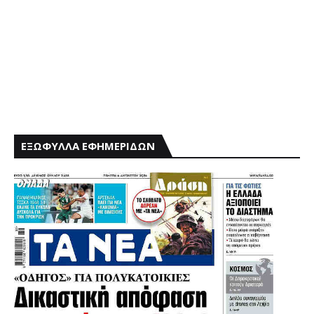
ΕΞΩΦΥΛΛΑ ΕΦΗΜΕΡΙΔΩΝ