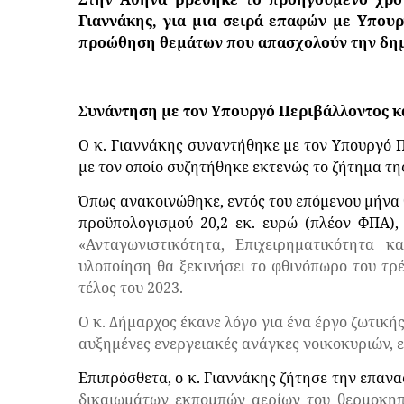
Γιαννάκης, για μια σειρά επαφών με Υπου
προώθηση θεμάτων που απασχολούν την δημο
Συνάντηση με τον Υπουργό Περιβάλλοντος κ
Ο κ. Γιαννάκης συναντήθηκε με τον Υπουργό Π
με τον οποίο συζητήθηκε εκτενώς το ζήτημα τη
Όπως ανακοινώθηκε, εντός του επόμενου μήνα θ
προϋπολογισμού 20,2 εκ. ευρώ (πλέον ΦΠΑ),
«Ανταγωνιστικότητα, Επιχειρηματικότητα 
υλοποίηση θα ξεκινήσει το φθινόπωρο του τρ
τέλος του 2023.
Ο κ. Δήμαρχος έκανε λόγο για ένα έργο ζωτικής
αυξημένες ενεργειακές ανάγκες νοικοκυριών, ε
Επιπρόσθετα, ο κ. Γιαννάκης ζήτησε την επαν
δικαιωμάτων εκπομπών αερίων του θερμοκηπί