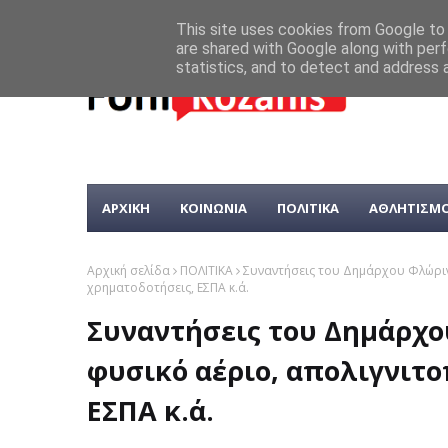
This site uses cookies from Google to d
are shared with Google along with perf
statistics, and to detect and address 
ΑΡΧΙΚΗ
ΚΟΙΝΩΝΙΑ
ΠΟΛΙΤΙΚΑ
ΑΘΛΗΤΙΣΜ
Αρχική σελίδα
ΠΟΛΙΤΙΚΑ
Συναντήσεις του Δημάρχου Φλώριν
χρηματοδοτήσεις, ΕΣΠΑ κ.ά.
Συναντήσεις του Δημάρχο
φυσικό αέριο, απολιγνιτο
ΕΣΠΑ κ.ά.