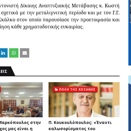
ντονιστή Δίκαιης Αναπτυξιακής Μετάβασης κ. Κωστή
ετικά με την μεταλιγνιτική περίοδο και με τον Γ.Γ.
κάλκο στον οποίο παρουσίασε την προετοιμασία και
ίηση κάθε χρηματοδοτικής ευκαιρίας.
ΕΙΣ
ΠΟΛΗ ΤΗΣ ΚΟΖΑΝΗΣ
Μαρκόπουλος στην
Π. Κουκουλόπουλος: «Έναντι
χος μας είναι η
καλωσορίσματος του