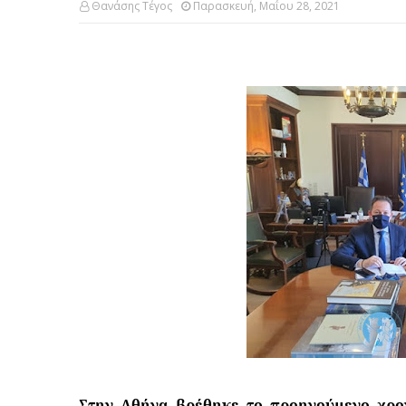
Θανάσης Τέγος
Παρασκευή, Μαΐου 28, 2021
Στην Αθήνα βρέθηκε το προηγούμενο χρο