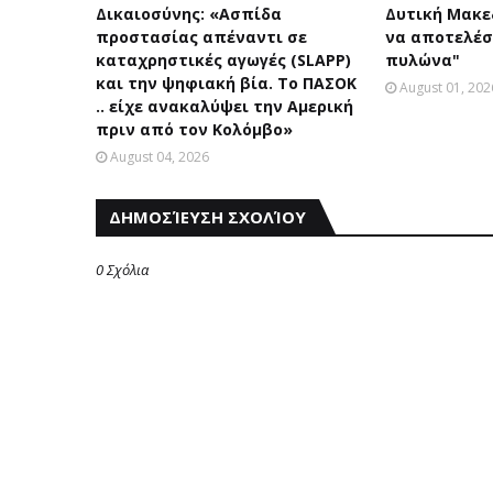
Δικαιοσύνης: «Ασπίδα
Δυτική Μακεδ
προστασίας απέναντι σε
να αποτελέσ
καταχρηστικές αγωγές (SLAPP)
πυλώνα"
και την ψηφιακή βία. Το ΠΑΣΟΚ
August 01, 202
.. είχε ανακαλύψει την Αμερική
πριν από τον Κολόμβο»
August 04, 2026
ΔΗΜΟΣΊΕΥΣΗ ΣΧΟΛΊΟΥ
0 Σχόλια