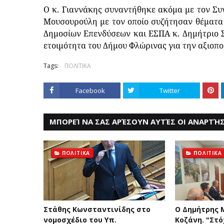
Ο κ. Γιαννάκης συναντήθηκε ακόμα με τον Συ
Μουσουρούλη με τον οποίο συζήτησαν θέματα σχ
Δημοσίων Επενδύσεων και ΕΣΠΑ κ. Δημήτριο Σ
ετοιμότητα του Δήμου Φλώρινας για την αξιοπο
Tags:
ΠΟΛΙΤΙΚΑ
Facebook
Twitter
ΜΠΟΡΕΊ ΝΑ ΣΑΣ ΑΡΈΣΟΥΝ ΑΥΤΈΣ ΟΙ ΑΝΑΡΤΉΣ
ΠΟΛΙΤΙΚΑ
ΠΟΛΙΤΙΚΑ
Στάθης Κωνσταντινίδης στο
Ο Δημήτρης 
νομοσχέδιο του Υπ.
Κοζάνη. "Στό