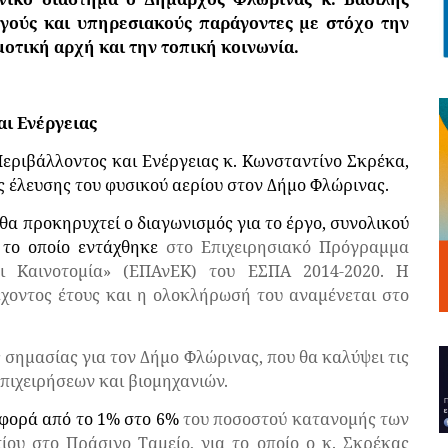
ργούς και υπηρεσιακούς παράγοντες με στόχο την
τική αρχή και την τοπική κοινωνία.
αι Ενέργειας
εριβάλλοντος και Ενέργειας κ. Κωνσταντίνο Σκρέκα,
ς έλευσης του φυσικού αερίου στον Δήμο Φλώρινας.
α προκηρυχτεί ο διαγωνισμός για το έργο, συνολικού
 το οποίο εντάχθηκε
στο Επιχειρησιακό Πρόγραμμα
και Καινοτομία» (ΕΠΑνΕΚ) του ΕΣΠΑ 2014-2020. Η
έχοντος έτους και η ολοκλήρωσή του αναμένεται στο
 σημασίας για τον Δήμο Φλώρινας, που θα καλύψει τις
πιχειρήσεων και βιομηχανιών.
αφορά από το 1% στο 6%
του ποσοστού κατανομής των
ου στο Πράσινο Ταμείο, για το οποίο ο κ. Σκρέκας