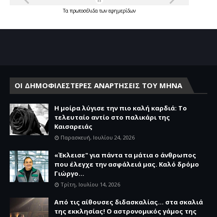
Τα
πρωτοσέλιδα
των
εφημερίδων
ΟΙ ΔΗΜΟΦΙΛΕΣΤΕΡΕΣ ΑΝΑΡΤΗΣΕΙΣ ΤΟΥ ΜΗΝΑ
Η μοίρα λύγισε την πιο καλή καρδιά: Το
τελευταίο αντίο στο παλικάρι της
Καισαρειάς
Παρασκευή, Ιουλίου 24, 2026
«Έκλεισε" για πάντα τα μάτια ο άνθρωπος
που έλεγχε την ασφάλειά μας. Καλό δρόμο
Γιώργο...
Τρίτη, Ιουλίου 14, 2026
Από τις αίθουσες διδασκαλίας… στα σκαλιά
της εκκλησίας! Ο αστρονομικός γάμος της