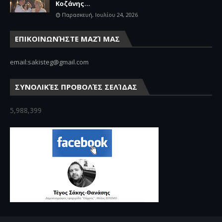
Κοζάνης...
Παρασκευή, Ιουλίου 24, 2026
ΕΠΙΚΟΙΝΩΝΉΣΤΕ ΜΑΖΊ ΜΑΣ
email:sakisteg@gmail.com
ΣΥΝΟΛΙΚΈΣ ΠΡΟΒΟΛΈΣ ΣΕΛΊΔΑΣ
5,988,399