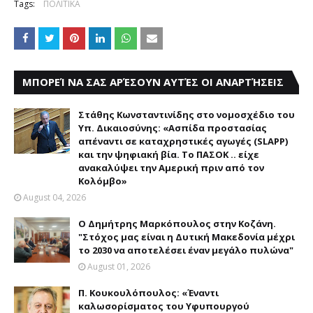
Tags:
ΠΟΛΙΤΙΚΑ
ΜΠΟΡΕΊ ΝΑ ΣΑΣ ΑΡΈΣΟΥΝ ΑΥΤΈΣ ΟΙ ΑΝΑΡΤΉΣΕΙΣ
Στάθης Κωνσταντινίδης στο νομοσχέδιο του
Υπ. Δικαιοσύνης: «Ασπίδα προστασίας
απέναντι σε καταχρηστικές αγωγές (SLAPP)
και την ψηφιακή βία. Το ΠΑΣΟΚ .. είχε
ανακαλύψει την Αμερική πριν από τον
Κολόμβο»
August 04, 2026
Ο Δημήτρης Μαρκόπουλος στην Κοζάνη.
"Στόχος μας είναι η Δυτική Μακεδονία μέχρι
το 2030 να αποτελέσει έναν μεγάλο πυλώνα"
August 01, 2026
Π. Κουκουλόπουλος: «Έναντι
καλωσορίσματος του Υφυπουργού