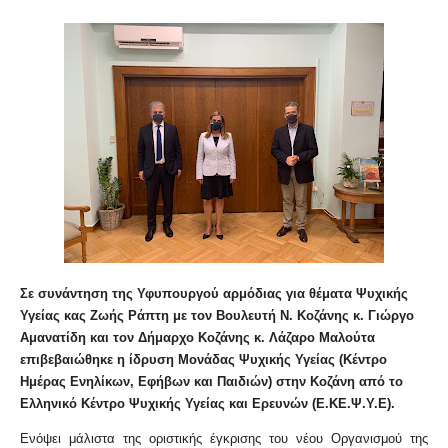
Σε συνάντηση της Υφυπουργού αρμόδιας για θέματα Ψυχικής
Υγείας κας Ζωής Ράπτη με τον Βουλευτή Ν. Κοζάνης κ. Γιώργο
Αμανατίδη και τον Δήμαρχο Κοζάνης κ. Λάζαρο Μαλούτα
επιβεβαιώθηκε η ίδρυση Μονάδας Ψυχικής Υγείας (Κέντρο
Ημέρας Ενηλίκων, Εφήβων και Παιδιών) στην Κοζάνη από το
Ελληνικό Κέντρο Ψυχικής Υγείας και Ερευνών (Ε.ΚΕ.Ψ.Υ.Ε).
Ενόψει μάλιστα της οριστικής έγκρισης του νέου Οργανισμού της