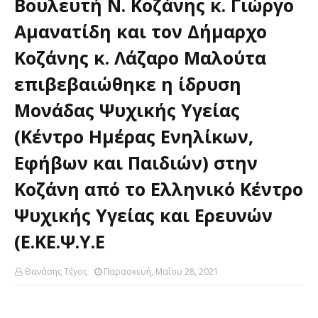
Βουλευτή Ν. Κοζάνης κ. Γιώργο
Αμανατίδη και τον Δήμαρχο
Κοζάνης κ. Λάζαρο Μαλούτα
επιβεβαιώθηκε η ίδρυση
Μονάδας Ψυχικής Υγείας
(Κέντρο Ημέρας Ενηλίκων,
Εφήβων και Παιδιών) στην
Κοζάνη από το Ελληνικό Κέντρο
Ψυχικής Υγείας και Ερευνών
(Ε.ΚΕ.Ψ.Υ.Ε
Θανάσης Τέγος
Παρασκευή, Μαΐου 28, 2021