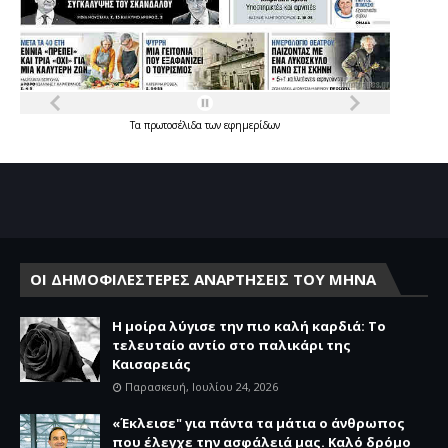
Τα
πρωτοσέλιδα
των
εφημερίδων
ΟΙ ΔΗΜΟΦΙΛΕΣΤΕΡΕΣ ΑΝΑΡΤΗΣΕΙΣ ΤΟΥ ΜΗΝΑ
Η μοίρα λύγισε την πιο καλή καρδιά: Το
τελευταίο αντίο στο παλικάρι της
Καισαρειάς
Παρασκευή, Ιουλίου 24, 2026
«Έκλεισε" για πάντα τα μάτια ο άνθρωπος
που έλεγχε την ασφάλειά μας. Καλό δρόμο