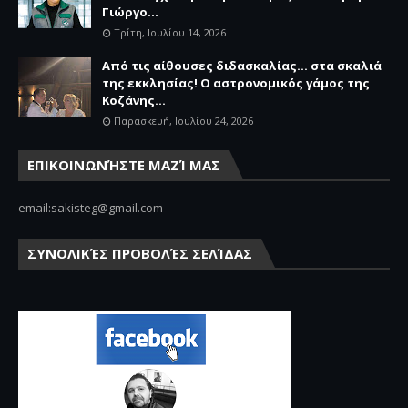
Γιώργο...
Τρίτη, Ιουλίου 14, 2026
Από τις αίθουσες διδασκαλίας… στα σκαλιά
της εκκλησίας! Ο αστρονομικός γάμος της
Κοζάνης...
Παρασκευή, Ιουλίου 24, 2026
ΕΠΙΚΟΙΝΩΝΉΣΤΕ ΜΑΖΊ ΜΑΣ
email:sakisteg@gmail.com
ΣΥΝΟΛΙΚΈΣ ΠΡΟΒΟΛΈΣ ΣΕΛΊΔΑΣ