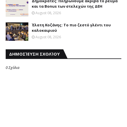
Δημοκράτες: Πληρώνουμε ακριβά το ρεύμα
και τα Bonus των στελεχών της ΔΕΗ
August 08, 2026
Έλατη Κοζάνης: Το πιο ζεστό γλέντι του
καλοκαιριού
August 08, 2026
ΔΗΜΟΣΊΕΥΣΗ ΣΧΟΛΊΟΥ
0 Σχόλια