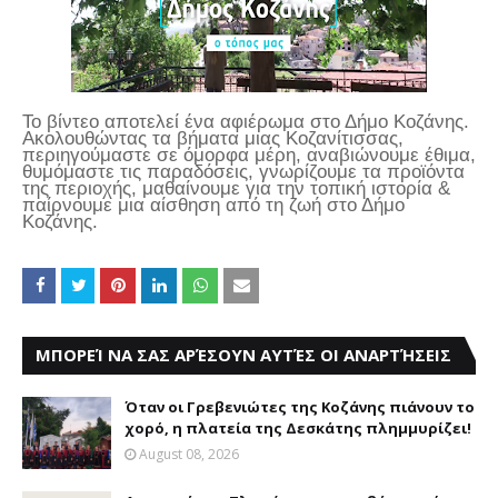
Το βίντεο αποτελεί ένα αφιέρωμα στο Δήμο Κοζάνης.
Ακολουθώντας τα βήματα μιας Κοζανίτισσας,
περιηγούμαστε σε όμορφα μέρη, αναβιώνουμε έθιμα,
θυμόμαστε τις παραδόσεις, γνωρίζουμε τα προϊόντα
της περιοχής, μαθαίνουμε για την τοπική ιστορία &
παίρνουμε μια αίσθηση από τη ζωή στο Δήμο
Κοζάνης.
ΜΠΟΡΕΊ ΝΑ ΣΑΣ ΑΡΈΣΟΥΝ ΑΥΤΈΣ ΟΙ ΑΝΑΡΤΉΣΕΙΣ
Όταν οι Γρεβενιώτες της Κοζάνης πιάνουν το
χορό, η πλατεία της Δεσκάτης πλημμυρίζει!
August 08, 2026