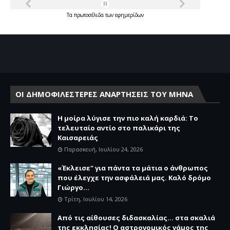
Τα
πρωτοσέλιδα
των
εφημερίδων
ΟΙ ΔΗΜΟΦΙΛΕΣΤΕΡΕΣ ΑΝΑΡΤΗΣΕΙΣ ΤΟΥ ΜΗΝΑ
Η μοίρα λύγισε την πιο καλή καρδιά: Το
τελευταίο αντίο στο παλικάρι της
Καισαρειάς
Παρασκευή, Ιουλίου 24, 2026
«Έκλεισε" για πάντα τα μάτια ο άνθρωπος
που έλεγχε την ασφάλειά μας. Καλό δρόμο
Γιώργο...
Τρίτη, Ιουλίου 14, 2026
Από τις αίθουσες διδασκαλίας… στα σκαλιά
της εκκλησίας! Ο αστρονομικός γάμος της