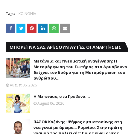
Tags:
ΚΟΙΝΩΝΙΑ
ΜΠΟΡΕΊ ΝΑ ΣΑΣ ΑΡΈΣΟΥΝ ΑΥΤΈΣ ΟΙ ΑΝΑΡΤΉΣΕΙΣ
Μετάνοια και πνευματική αναγέννηση: Η
Μεταμόρφωση του Σωτήρος στο Δρυόβουνο
δείχνει τον δρόμο για τη Μεταμόρφωση του
ανθρώπου...
August 06, 2026
Η Marseaux, στα Γρεβενά….
August 06, 2026
ΠΑΣΟΚ Κοζάνης: Ψήφος εμπιστοσύνης στη
νεα γενιά με άρωμα... Ρυμνίου. Στην πρώτη
γραμμή της πολιτικής: Ποιος είναι ο νέος