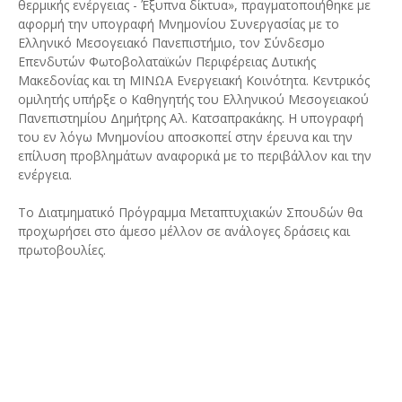
θερμικής ενέργειας - Έξυπνα δίκτυα», πραγματοποιήθηκε με
αφορμή την υπογραφή Μνημονίου Συνεργασίας με το
Ελληνικό Μεσογειακό Πανεπιστήμιο, τον Σύνδεσμο
Επενδυτών Φωτοβολαταϊκών Περιφέρειας Δυτικής
Μακεδονίας και τη ΜΙΝΩΑ Ενεργειακή Κοινότητα. Κεντρικός
ομιλητής υπήρξε ο Καθηγητής του Ελληνικού Μεσογειακού
Πανεπιστημίου Δημήτρης Αλ. Κατσαπρακάκης. Η υπογραφή
του εν λόγω Μνημονίου αποσκοπεί στην έρευνα και την
επίλυση προβλημάτων αναφορικά με το περιβάλλον και την
ενέργεια.
Το Διατμηματικό Πρόγραμμα Μεταπτυχιακών Σπουδών θα
προχωρήσει στο άμεσο μέλλον σε ανάλογες δράσεις και
πρωτοβουλίες.