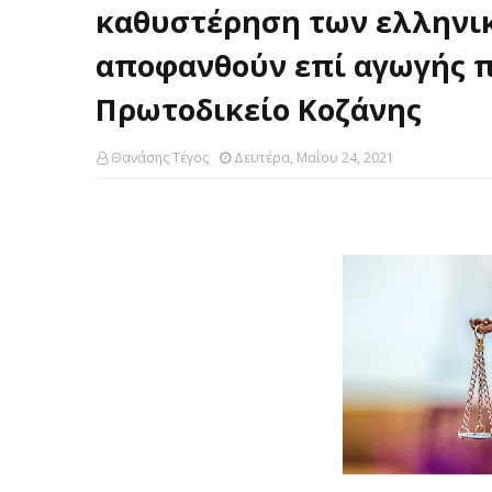
καθυστέρηση των ελληνι
αποφανθούν επί αγωγής π
Πρωτοδικείο Κοζάνης
Θανάσης Τέγος
Δευτέρα, Μαΐου 24, 2021