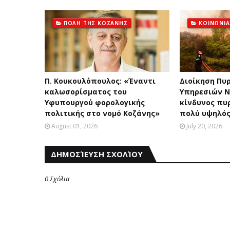
ΠΟΛΗ ΤΗΣ ΚΟΖΑΝΗΣ
ΚΟΙΝΩΝΙΑ
Π. Κουκουλόπουλος: «Έναντι
Διοίκηση Πυ
καλωσορίσματος του
Υπηρεσιών Ν
Υφυπουργού φορολογικής
κίνδυνος πυ
πολιτικής στο νομό Κοζάνης»
πολύ υψηλός
August 01, 2026
July 20, 2026
ΔΗΜΟΣΊΕΥΣΗ ΣΧΟΛΊΟΥ
0 Σχόλια