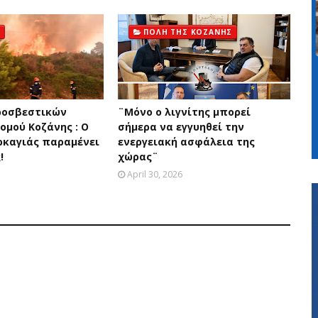
ΠΟΛΗ ΤΗΣ ΚΟΖΑΝΗΣ
ροσβεστικών
¨Μόνο ο λιγνίτης μπορεί
ομού Κοζάνης : Ο
σήμερα να εγγυηθεί την
ρκαγιάς παραμένει
ενεργειακή ασφάλεια της
!
χώρας¨
April 30, 2026