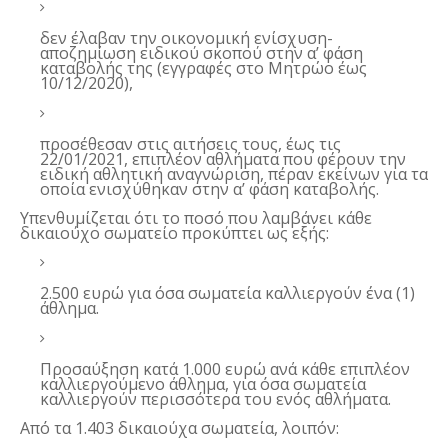
δεν έλαβαν την οικονομική ενίσχυση-
αποζημίωση ειδικού σκοπού στην α’ φάση
καταβολής της (εγγραφές στο Μητρώο έως
10/12/2020),
προσέθεσαν στις αιτήσεις τους, έως τις
22/01/2021, επιπλέον αθλήματα που φέρουν την
ειδική αθλητική αναγνώριση, πέραν εκείνων για τα
οποία ενισχύθηκαν στην α’ φάση καταβολής.
Υπενθυμίζεται ότι το ποσό που λαμβάνει κάθε
δικαιούχο σωματείο προκύπτει ως εξής:
2.500 ευρώ για όσα σωματεία καλλιεργούν ένα (1)
άθλημα.
Προσαύξηση κατά 1.000 ευρώ ανά κάθε επιπλέον
καλλιεργούμενο άθλημα, για όσα σωματεία
καλλιεργούν περισσότερα του ενός αθλήματα.
Από τα 1.403 δικαιούχα σωματεία, λοιπόν: