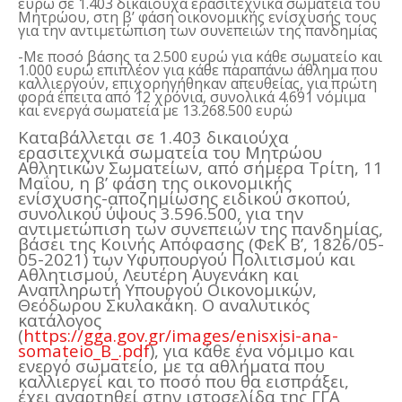
ευρώ σε 1.403 δικαιούχα ερασιτεχνικά σωματεία του
Μητρώου, στη β’ φάση οικονομικής ενίσχυσής τους
για την αντιμετώπιση των συνεπειών της πανδημίας
-Με ποσό βάσης τα 2.500 ευρώ για κάθε σωματείο και
1.000 ευρώ επιπλέον για κάθε παραπάνω άθλημα που
καλλιεργούν, επιχορηγήθηκαν απευθείας, για πρώτη
φορά έπειτα από 12 χρόνια, συνολικά 4.691 νόμιμα
και ενεργά σωματεία με 13.268.500 ευρώ
Καταβάλλεται σε 1.403 δικαιούχα
ερασιτεχνικά σωματεία του Μητρώου
Αθλητικών Σωματείων, από σήμερα Τρίτη, 11
Μαΐου, η β’ φάση της οικονομικής
ενίσχυσης-αποζημίωσης ειδικού σκοπού,
συνολικού ύψους 3.596.500, για την
αντιμετώπιση των συνεπειών της πανδημίας,
βάσει της Κοινής Απόφασης (ΦεΚ Β’, 1826/05-
05-2021) των Υφυπουργού Πολιτισμού και
Αθλητισμού, Λευτέρη Αυγενάκη και
Αναπληρωτή Υπουργού Οικονομικών,
Θεόδωρου Σκυλακάκη. Ο αναλυτικός
κατάλογος
(
https://gga.gov.gr/images/enisxisi-ana-
somateio_B_.pdf
), για κάθε ένα νόμιμο και
ενεργό σωματείο, με τα αθλήματα που
καλλιεργεί και το ποσό που θα εισπράξει,
έχει αναρτηθεί στην ιστοσελίδα της ΓΓΑ