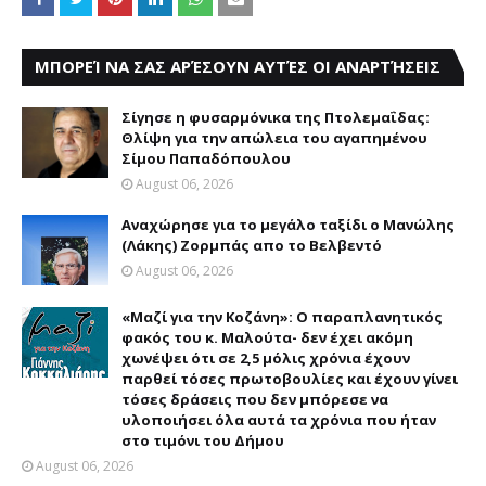
ΜΠΟΡΕΊ ΝΑ ΣΑΣ ΑΡΈΣΟΥΝ ΑΥΤΈΣ ΟΙ ΑΝΑΡΤΉΣΕΙΣ
Σίγησε η φυσαρμόνικα της Πτολεμαΐδας:
Θλίψη για την απώλεια του αγαπημένου
Σίμου Παπαδόπουλου
August 06, 2026
Αναχώρησε για το μεγάλο ταξίδι ο Μανώλης
(Λάκης) Ζορμπάς απο το Βελβεντό
August 06, 2026
«Μαζί για την Κοζάνη»: Ο παραπλανητικός
φακός του κ. Μαλούτα- δεν έχει ακόμη
χωνέψει ότι σε 2,5 μόλις χρόνια έχουν
παρθεί τόσες πρωτοβουλίες και έχουν γίνει
τόσες δράσεις που δεν μπόρεσε να
υλοποιήσει όλα αυτά τα χρόνια που ήταν
στο τιμόνι του Δήμου
August 06, 2026