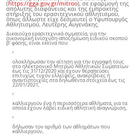
(
https://gga.gov.gr/mitroo
), σε εφαρμογή της
απόλυτης διαφάνειας και της έμπρακτης
στήριξης του ερασιτεχνικού αθλητισμού,
όπως άλλωστε είχε δεσμευτεί ο Υφυπουργός
Αθλητισμού, Λευτέρης Αυγενάκης.
Δικαιούχα ερασιτεχνικά σωματεία, για την
οικονομική ενίσχυση-αποζημίωση ειδικού σκοπού
β’ φάσης, είναι εκείνα που:
ολοκλήρωσαν την αίτηση για την εγγραφή τους
στο ηλεκτρονικό Μητρώο Αθλητικών Σωματείων
έως τις 31/12/2020 και έχουν θεραπεύσει
επιτυχώς τυχόν ελλείψεις, ανακρίβειες ή
αναντιστοιχίες στα δηλωθέντα στοιχεία έως τις
22/01/2021,
καλλιεργούν ένα ή περισσότερα αθλήματα, για τα
οποία έχουν λάβει ειδική αθλητική αναγνώριση,
δήλωσαν τον αριθμό των αθλημάτων που
καλλιεργούν,