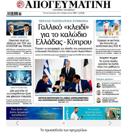
Τα
πρωτοσέλιδα
των
εφημερίδων