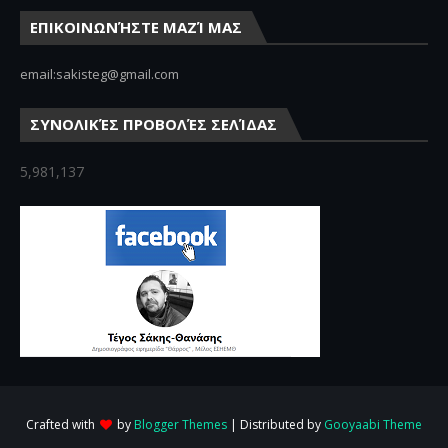
ΕΠΙΚΟΙΝΩΝΉΣΤΕ ΜΑΖΊ ΜΑΣ
email:sakisteg@gmail.com
ΣΥΝΟΛΙΚΈΣ ΠΡΟΒΟΛΈΣ ΣΕΛΊΔΑΣ
5,981,137
Crafted with
by
Blogger Themes
| Distributed by
Gooyaabi Theme