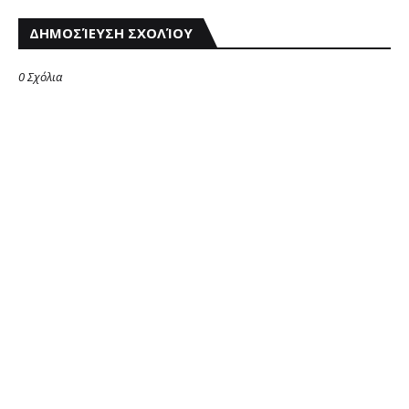
ΔΗΜΟΣΊΕΥΣΗ ΣΧΟΛΊΟΥ
0 Σχόλια