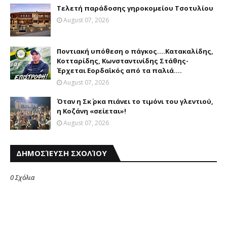
Τελετή παράδοσης γηροκομείου Τσοτυλίου
August 07, 2026
Ποντιακή υπόθεση ο πάγκος....Κατακαλίδης,
Κοτταρίδης, Κωνσταντινίδης Στάθης-
Έρχεται Εορδαϊκός από τα παλιά....
August 07, 2026
Όταν η Σκ΄ ρκα πιάνει το τιμόνι του γλεντιού,
η Κοζάνη «σείεται»!
August 07, 2026
ΔΗΜΟΣΊΕΥΣΗ ΣΧΟΛΊΟΥ
0 Σχόλια