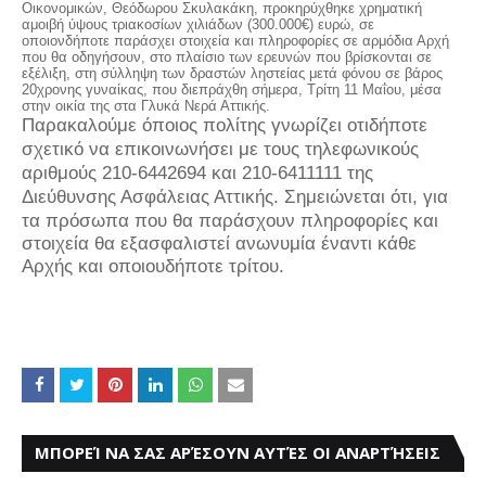
Οικονομικών, Θεόδωρου Σκυλακάκη, προκηρύχθηκε χρηματική
αμοιβή ύψους τριακοσίων χιλιάδων (300.000€) ευρώ, σε
οποιονδήποτε παράσχει στοιχεία και πληροφορίες σε αρμόδια Αρχή
που θα οδηγήσουν, στο πλαίσιο των ερευνών που βρίσκονται σε
εξέλιξη, στη σύλληψη των δραστών ληστείας μετά φόνου σε βάρος
20χρονης γυναίκας, που διεπράχθη σήμερα, Τρίτη 11 Μαΐου, μέσα
στην οικία της στα Γλυκά Νερά Αττικής.
Παρακαλούμε όποιος πολίτης γνωρίζει οτιδήποτε
σχετικό να επικοινωνήσει με τους τηλεφωνικούς
αριθμούς 210-6442694 και 210-6411111 της
Διεύθυνσης Ασφάλειας Αττικής.
Σημειώνεται ότι, για
τα πρόσωπα που θα παράσχουν πληροφορίες και
στοιχεία θα εξασφαλιστεί ανωνυμία έναντι κάθε
Αρχής και οποιουδήποτε τρίτου.
ΜΠΟΡΕΊ ΝΑ ΣΑΣ ΑΡΈΣΟΥΝ ΑΥΤΈΣ ΟΙ ΑΝΑΡΤΉΣΕΙΣ