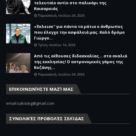
τελευταίο αντίο στο παλικάρι της
Καισαρειάς
Παρασκευή, Ιουλίου 24, 2026
«Έκλεισε" για πάντα τα μάτια ο άνθρωπος
που έλεγχε την ασφάλειά μας. Καλό δρόμο
Γιώργο...
Τρίτη, Ιουλίου 14, 2026
Από τις αίθουσες διδασκαλίας… στα σκαλιά
της εκκλησίας! Ο αστρονομικός γάμος της
Κοζάνης...
Παρασκευή, Ιουλίου 24, 2026
ΕΠΙΚΟΙΝΩΝΉΣΤΕ ΜΑΖΊ ΜΑΣ
email:sakisteg@gmail.com
ΣΥΝΟΛΙΚΈΣ ΠΡΟΒΟΛΈΣ ΣΕΛΊΔΑΣ