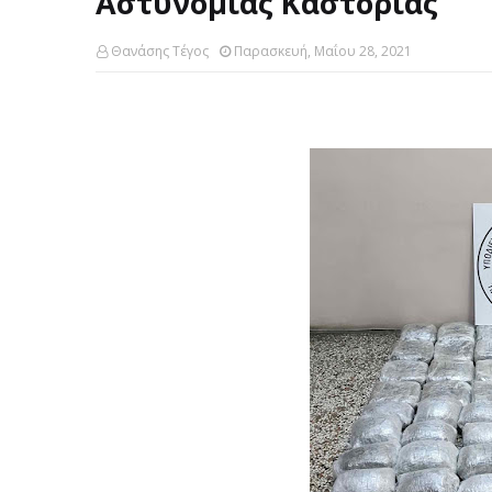
Αστυνομίας Καστοριάς
Θανάσης Τέγος
Παρασκευή, Μαΐου 28, 2021