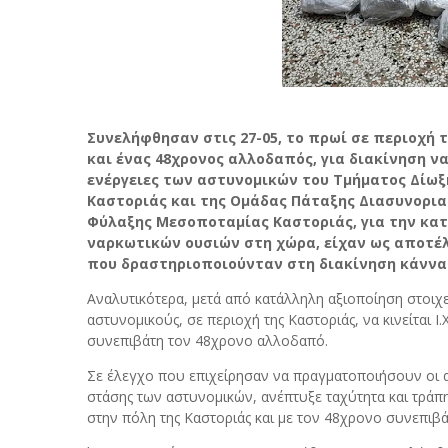
Συνελήφθησαν στις 27-05, το πρωί σε περιοχή τ
και ένας 48χρονος αλλοδαπός, για διακίνηση ν
ενέργειες των αστυνομικών του Τμήματος Δίω
Καστοριάς και της Ομάδας Πάταξης Διασυνοριακ
Φύλαξης Μεσοποταμίας Καστοριάς, για την κατ
ναρκωτικών ουσιών στη χώρα, είχαν ως αποτ
που δραστηριοποιούνταν στη διακίνηση κάννα
Αναλυτικότερα, μετά από κατάλληλη αξιοποίηση στοι
αστυνομικούς, σε περιοχή της Καστοριάς, να κινείται Ι
συνεπιβάτη τον 48χρονο αλλοδαπό.
Σε έλεγχο που επιχείρησαν να πραγματοποιήσουν οι 
στάσης των αστυνομικών, ανέπτυξε ταχύτητα και τράπ
στην πόλη της Καστοριάς και με τον 48χρονο συνεπιβ