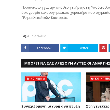
Προανάκριση για την υπόθεση ενήργησε η Υποδιεύθυν
δικογραφία κακουργηματικού χαρακτήρα που σχηματίσ
Πλημμελειοδικών Καστοριάς.
Tags:
ΚΟΙΝΩΝΙΑ
Facebook
Twitter
ΜΠΟΡΕΊ ΝΑ ΣΑΣ ΑΡΈΣΟΥΝ ΑΥΤΈΣ ΟΙ ΑΝΑΡΤΉΣ
ΚΟΙΝΩΝΙΑ
ΚΟΙΝΩΝΙΑ
Συνεχιζόμενη ισχυρή ανάπτυξη
Στη γενέτειρ