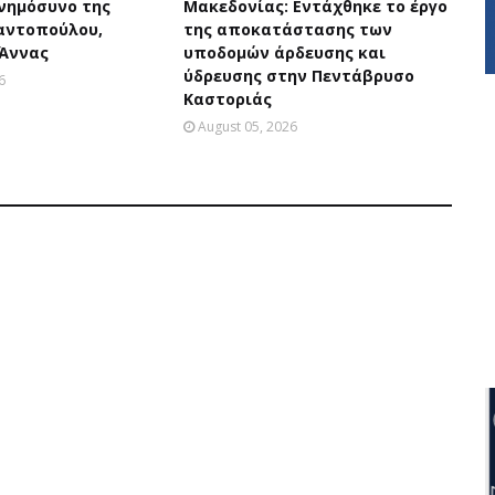
μνημόσυνο της
Μακεδονίας: Εντάχθηκε το έργο
αντοπούλου,
της αποκατάστασης των
 Άννας
υποδομών άρδευσης και
ύδρευσης στην Πεντάβρυσο
6
Καστοριάς
August 05, 2026