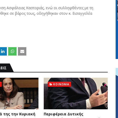
ση Ασφάλειας Καστοριάς, ενώ οι συλληφθέντες με τη
θηκε σε βάρος τους, οδηγήθηκαν στον κ. Εισαγγελέα
ΕΙΣ
ΚΟΙΝΩΝΙΑ
ά της την Κυριακή
Περιφέρεια Δυτικής