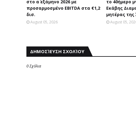
στο α΄ εξάμηνο 2026 με
το 40ήμερο 
προσαρμοσμένο EBITDA στα €1,2
Εκάβης Διαμ
δισ.
μητέρας της
August 05, 2026
August 05, 202
ΔΗΜΟΣΊΕΥΣΗ ΣΧΟΛΊΟΥ
0 Σχόλια