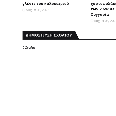
γλέντι του καλοκαιριού
χαρτοφυλάκι
των 2 GW σε
August 08, 2026
Ουγγαρία
August 08, 202
ΔΗΜΟΣΊΕΥΣΗ ΣΧΟΛΊΟΥ
0 Σχόλια