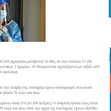
0.395 (ημερήσια μεταβολή +0.4%), εκ των οποίων 51.2%
ευταίων 7 ημερών, 25 θεωρούνται σχετιζόμενα με ταξίδι από
τό κρούσμα.
πό την έναρξη της επιδημίας έχουν καταγραφεί συνολικά
 ηλικία 70 ετών και άνω.
οι είναι 510 (61.0% άνδρες). Η διάμεση ηλικία τους είναι
 70 ετών και άνω. Από την αρχή της πανδημίας έχουν εξέλθει