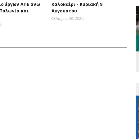
ο έργων ΑΠΕ άνω
Καλοκαίρι - Κυριακή 9
 Πολωνία και
Αυγούστου
August 08, 2026
6