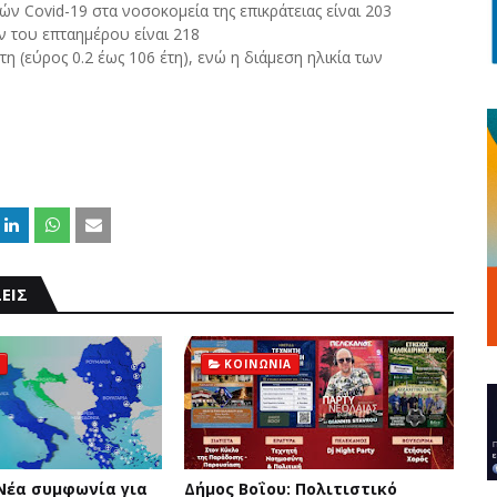
ν Covid-19 στα νοσοκομεία της επικράτειας είναι 203
ν του επταημέρου είναι 218
η (εύρος 0.2 έως 106 έτη), ενώ η διάμεση ηλικία των
ΕΙΣ
ΚΟΙΝΩΝΙΑ
 Νέα συμφωνία για
Δήμος Βοΐου: Πολιτιστικό