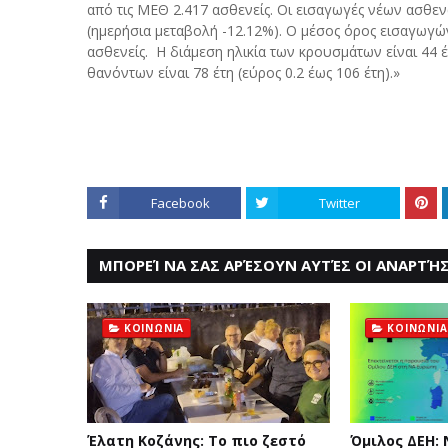
από τις ΜΕΘ 2.417 ασθενείς. Οι εισαγωγές νέων ασθενώ
(ημερήσια μεταβολή -12.12%). Ο μέσος όρος εισαγωγώ
ασθενείς. Η διάμεση ηλικία των κρουσμάτων είναι 44 έτ
θανόντων είναι 78 έτη (εύρος 0.2 έως 106 έτη).»
Facebook
Twitter
ΜΠΟΡΕΊ ΝΑ ΣΑΣ ΑΡΈΣΟΥΝ ΑΥΤΈΣ ΟΙ ΑΝΑΡΤΉΣ
ΚΟΙΝΩΝΙΑ
ΚΟΙΝΩΝΙΑ
Έλατη Κοζάνης: Το πιο ζεστό
Όμιλος ΔΕΗ: