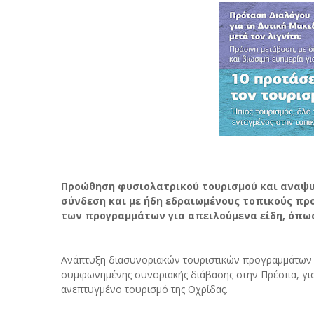
Προώθηση φυσιολατρικού τουρισμού και αναψυχή
σύνδεση και με ήδη εδραιωμένους τοπικούς πρ
των προγραμμάτων για απειλούμενα είδη, όπως 
Ανάπτυξη διασυνοριακών τουριστικών προγραμμάτων κ
συμφωνημένης συνοριακής διάβασης στην Πρέσπα, για
ανεπτυγμένο τουρισμό της Οχρίδας.