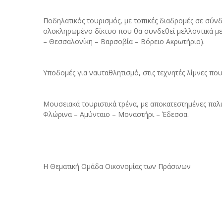
Ποδηλατικός τουρισμός, με τοπικές διαδρομές σε σύνδ
ολοκληρωμένο δίκτυο που θα συνδεθεί μελλοντικά με 
– Θεσσαλονίκη – Βαρσοβία – Βόρειο Ακρωτήριο).
Υποδομές για ναυταθλητισμό, στις τεχνητές λίμνες πο
Μουσειακά τουριστικά τρένα, με αποκατεστημένες παλι
Φλώρινα – Αμύνταιο – Μοναστήρι – Έδεσσα.
Η Θεματική Ομάδα Οικονομίας των Πράσινων