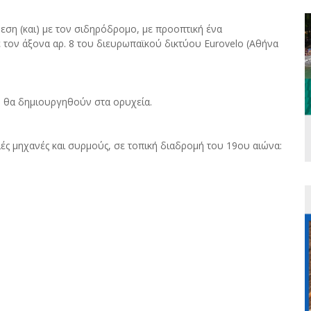
εση (και) με τον σιδηρόδρομο, με προοπτική ένα
τον άξονα αρ. 8 του διευρωπαϊκού δικτύου Eurovelo (Αθήνα
υ θα δημιουργηθούν στα ορυχεία.
ές μηχανές και συρμούς, σε τοπική διαδρομή του 19ου αιώνα: