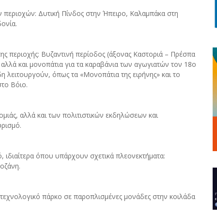
ν περιοχών: Δυτική Πίνδος στην Ήπειρο, Καλαμπάκα στη
ονία.
 της περιοχής: Βυζαντινή περίοδος (άξονας Καστοριά – Πρέσπα
 αλλά και μονοπάτια για τα καραβάνια των αγωγιατών τον 18ο
 λειτουργούν, όπως τα «Μονοπάτια της ειρήνης» και το
στο Βόιο.
νομιάς, αλλά και των πολιτιστικών εκδηλώσεων και
υρισμό.
ό, ιδιαίτερα όπου υπάρχουν σχετικά πλεονεκτήματα:
οζάνη.
ο τεχνολογικό πάρκο σε παροπλισμένες μονάδες στην κοιλάδα