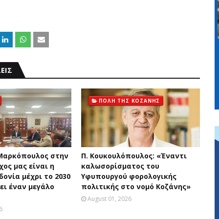
ΕΙΣ
ΠΟΛΗ ΤΗΣ ΚΟΖΑΝΗΣ
Μαρκόπουλος στην
Π. Κουκουλόπουλος: «Έναντι
χος μας είναι η
καλωσορίσματος του
ονία μέχρι το 2030
Υφυπουργού φορολογικής
ει έναν μεγάλο
πολιτικής στο νομό Κοζάνης»
August 01, 2026
6