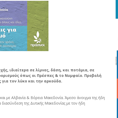
ς, ιδιαίτερα σε λίμνες, δάση, και ποτάμια, σε
οορισμούς όπως οι Πρέσπες & το Νυμφαίο. Προβολή
για τον λύκο και την αρκούδα.
αι με Αλβανία & Βόρεια Μακεδονία. Άμεσο άνοιγμα της ήδη
 διασύνδεση της Δυτικής Μακεδονίας με τον ήδη