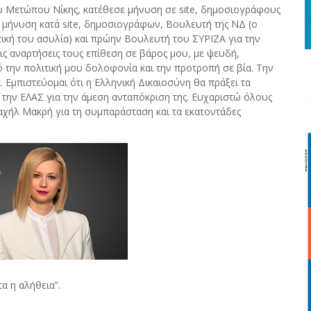
υ Μετώπου Νίκης, κατέθεσε
μήνυση σε site, δημοσιογράφους
 μήνυση κατά site, δημοσιογράφων, Βουλευτή της ΝΔ (ο
ική του ασυλία) και πρώην Βουλευτή του ΣΥΡΙΖΑ για την
ς αναρτήσεις τους επίθεση σε βάρος μου, με ψευδή,
 την πολιτική μου δολοφονία και την προτροπή σε βία. Την
Εμπιστεύομαι ότι η Ελληνική Δικαιοσύνη θα πράξει τα
 την ΕΛΑΣ για την άμεση ανταπόκριση της. Ευχαριστώ όλους
αχήλ Μακρή για τη συμπαράσταση και τα εκατοντάδες
ντα η αλήθεια”.