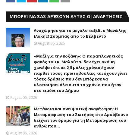
ΜΠΟΡΕΊ ΝΑ ΣΑΣ ΑΡΈΣΟΥΝ ΑΥΤΈΣ ΟΙ ΑΝΑΡΤΉΣΕΙΣ
Αναχώρησε για το μεγάλο ταξίδι ο Μανώλης
(Λάκης) Ζορμπάς απο το Βελβεντό
August 06, 2026
«Μαζί για την Κοζάνη»: Ο παραπλανητικός
φακός του κ. Μαλούτα- δεν έχει ακόμη
χωνέψει ότι σε 2,5 μόλις χρόνια έχουν
παρθεί τόσες πρωτοβουλίες και έχουν γίνει
τόσες δράσεις που δεν μπόρεσε να
υλοποιήσει όλα αυτά τα χρόνια που ήταν
στο τιμόνι του Δήμου
August 06, 2026
Μετάνοια και πνευματική αναγέννηση: Η
Μεταμόρφωση του Σωτήρος στο Δρυόβουνο
δείχνει τον δρόμο για τη Μεταμόρφωση του
ανθρώπου...
August 06, 2026