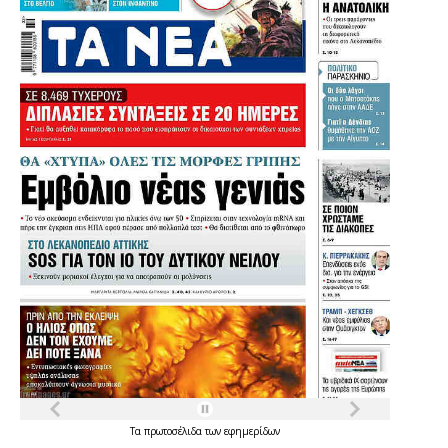
Τα
πρωτοσέλιδα
των
εφημερίδων