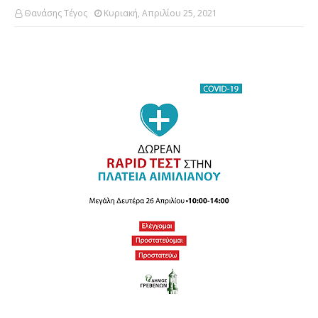
Θανάσης Τέγος
Κυριακή, Απριλίου 25, 2021