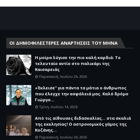
ΟΙ ΔΗΜΟΦΙΛΕΣΤΕΡΕΣ ΑΝΑΡΤΗΣΕΙΣ ΤΟΥ ΜΗΝΑ
Η μοίρα λύγισε την πιο καλή καρδιά: Το
τελευταίο αντίο στο παλικάρι της
Καισαρειάς
Παρασκευή, Ιουλίου 24, 2026
«Έκλεισε" για πάντα τα μάτια ο άνθρωπος
που έλεγχε την ασφάλειά μας. Καλό δρόμο
Γιώργο...
Τρίτη, Ιουλίου 14, 2026
Από τις αίθουσες διδασκαλίας… στα σκαλιά
της εκκλησίας! Ο αστρονομικός γάμος της
Κοζάνης...
Παρασκευή, Ιουλίου 24, 2026