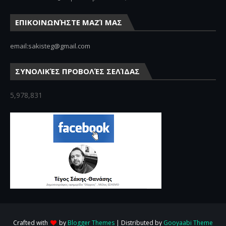
ΕΠΙΚΟΙΝΩΝΉΣΤΕ ΜΑΖΊ ΜΑΣ
email:sakisteg@gmail.com
ΣΥΝΟΛΙΚΈΣ ΠΡΟΒΟΛΈΣ ΣΕΛΊΔΑΣ
5,978,831
Crafted with
by
Blogger Themes
| Distributed by
Gooyaabi Theme