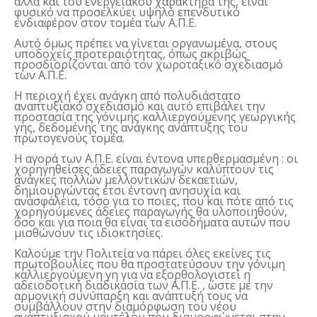
αλλά και του ενεργειακού χαρακτήρα της, είναι
φυσικό να προσελκύει υψηλό επενδυτικό
ενδιαφέρον στον τομέα των Α.Π.Ε.
Αυτό όμως πρέπει να γίνεται οργανωμένα, στους
υποδοχείς προτεραιότητας, όπως ακριβώς
προσδιορίζονται από τον χωροταξικό σχεδιασμό
των Α.Π.Ε.
Η περιοχή έχει ανάγκη από πολυδιάστατο
αναπτυξιακό σχεδιασμό και αυτό επιβάλει την
προστασία της γόνιμης καλλιεργούμενης γεωργικής
γης, δεδομένης της ανάγκης ανάπτυξης του
πρωτογενούς τομέα.
Η αγορά των Α.Π.Ε. είναι έντονα υπερθερμασμένη : οι
χορηγηθείσες άδειες παραγωγών καλύπτουν τις
ανάγκες πολλών μελλοντικών δεκαετιών,
δημιουργώντας έτσι έντονη ανησυχία και
ανασφάλεια, τόσο για το ποιες, που και πότε από τις
χορηγούμενες άδειες παραγωγής θα υλοποιηθούν,
όσο και για ποια θα είναι τα εισοδήματα αυτών που
μισθώνουν τις ιδιοκτησίες.
Καλούμε την Πολιτεία να πάρει όλες εκείνες τις
πρωτοβουλίες που θα προστατεύσουν την γόνιμη
καλλιεργούμενη γη για να εξορθολογιστεί η
αδειοδοτική διαδικασία των Α.Π.Ε. , ώστε με την
αρμονική συνύπαρξη και ανάπτυξή τους να
συμβάλλουν στην διαμόρφωση του νέου