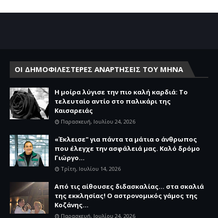
ΟΙ ΔΗΜΟΦΙΛΕΣΤΕΡΕΣ ΑΝΑΡΤΗΣΕΙΣ ΤΟΥ ΜΗΝΑ
Η μοίρα λύγισε την πιο καλή καρδιά: Το
τελευταίο αντίο στο παλικάρι της
Καισαρειάς
Παρασκευή, Ιουλίου 24, 2026
«Έκλεισε" για πάντα τα μάτια ο άνθρωπος
που έλεγχε την ασφάλειά μας. Καλό δρόμο
Γιώργο...
Τρίτη, Ιουλίου 14, 2026
Από τις αίθουσες διδασκαλίας… στα σκαλιά
της εκκλησίας! Ο αστρονομικός γάμος της
Κοζάνης...
Παρασκευή, Ιουλίου 24, 2026