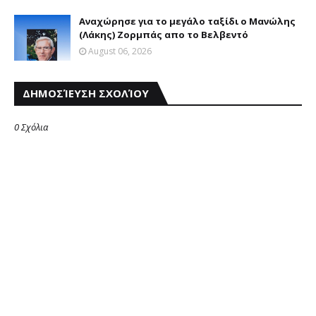
Αναχώρησε για το μεγάλο ταξίδι ο Μανώλης
(Λάκης) Ζορμπάς απο το Βελβεντό
August 06, 2026
ΔΗΜΟΣΊΕΥΣΗ ΣΧΟΛΊΟΥ
0 Σχόλια