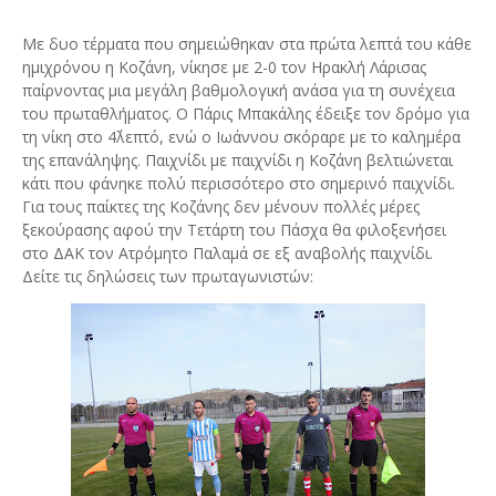
Με δυο τέρματα που σημειώθηκαν στα πρώτα λεπτά του κάθε
ημιχρόνου η Κοζάνη, νίκησε με 2-0 τον Ηρακλή Λάρισας
παίρνοντας μια μεγάλη βαθμολογική ανάσα για τη συνέχεια
του πρωταθλήματος. Ο Πάρις Μπακάλης έδειξε τον δρόμο για
τη νίκη στο 4΄λεπτό, ενώ ο Ιωάννου σκόραρε με το καλημέρα
της επανάληψης. Παιχνίδι με παιχνίδι η Κοζάνη βελτιώνεται
κάτι που φάνηκε πολύ περισσότερο στο σημερινό παιχνίδι.
Για τους παίκτες της Κοζάνης δεν μένουν πολλές μέρες
ξεκούρασης αφού την Τετάρτη του Πάσχα θα φιλοξενήσει
στο ΔΑΚ τον Ατρόμητο Παλαμά σε εξ αναβολής παιχνίδι.
Δείτε τις δηλώσεις των πρωταγωνιστών: