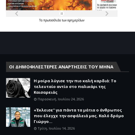
Τα
πρωτοσέλιδα
των
εφημερίδων
ΟΙ ΔΗΜΟΦΙΛΕΣΤΕΡΕΣ ΑΝΑΡΤΗΣΕΙΣ ΤΟΥ ΜΗΝΑ
Η μοίρα λύγισε την πιο καλή καρδιά: Το
τελευταίο αντίο στο παλικάρι της
Καισαρειάς
Παρασκευή, Ιουλίου 24, 2026
«Έκλεισε" για πάντα τα μάτια ο άνθρωπος
που έλεγχε την ασφάλειά μας. Καλό δρόμο
Γιώργο...
Τρίτη, Ιουλίου 14, 2026