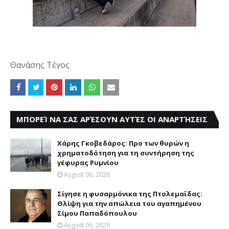
Θανάσης Τέγος
ΜΠΟΡΕΊ ΝΑ ΣΑΣ ΑΡΈΣΟΥΝ ΑΥΤΈΣ ΟΙ ΑΝΑΡΤΉΣΕΙΣ
Χάρης Γκοβεδάρος: Προ των θυρών η
χρηματοδότηση για τη συντήρηση της
γέφυρας Ρυμνίου
August 06, 2026
Σίγησε η φυσαρμόνικα της Πτολεμαΐδας:
Θλίψη για την απώλεια του αγαπημένου
Σίμου Παπαδόπουλου
August 06, 2026