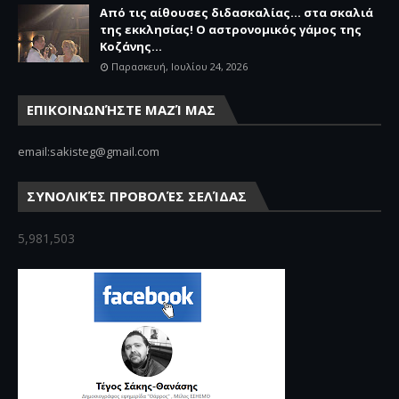
Από τις αίθουσες διδασκαλίας… στα σκαλιά
της εκκλησίας! Ο αστρονομικός γάμος της
Κοζάνης...
Παρασκευή, Ιουλίου 24, 2026
ΕΠΙΚΟΙΝΩΝΉΣΤΕ ΜΑΖΊ ΜΑΣ
email:sakisteg@gmail.com
ΣΥΝΟΛΙΚΈΣ ΠΡΟΒΟΛΈΣ ΣΕΛΊΔΑΣ
5,981,503