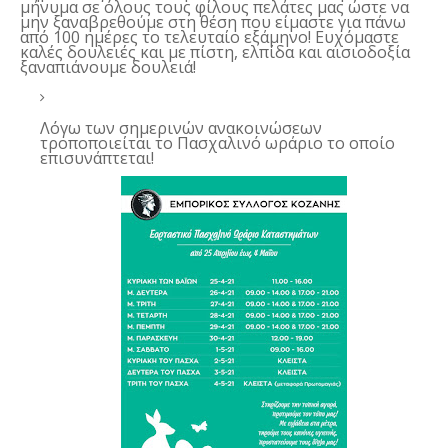
μήνυμα σε όλους τους φίλους πελάτες μας ώστε να
μην ξαναβρεθούμε στη θέση που είμαστε για πάνω
από 100 ημέρες το τελευταίο εξάμηνο! Ευχόμαστε
καλές δουλειές και με πίστη, ελπίδα και αισιοδοξία
ξαναπιάνουμε δουλειά!
Λόγω των σημερινών ανακοινώσεων
τροποποιείται το Πασχαλινό ωράριο το οποίο
επισυνάπτεται!