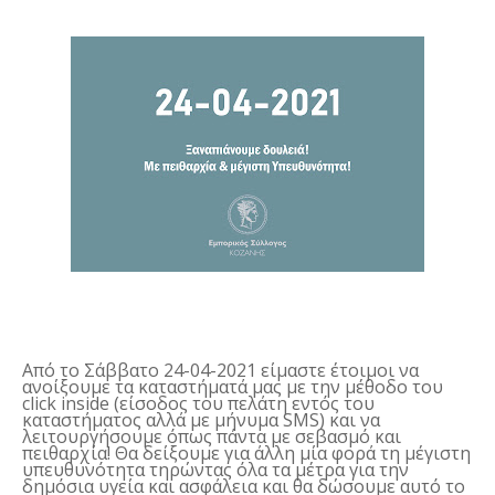
Από το Σάββατο 24-04-2021 είμαστε έτοιμοι να
ανοίξουμε τα καταστήματά μας με την μέθοδο του
click
inside
(είσοδος του πελάτη εντός του
καταστήματος αλλά με μήνυμα
SMS
) και να
λειτουργήσουμε όπως πάντα με σεβασμό και
πειθαρχία! Θα δείξουμε για άλλη μία φορά τη μέγιστη
υπευθυνότητα τηρώντας όλα τα μέτρα για την
δημόσια υγεία και ασφάλεια και θα δώσουμε αυτό το