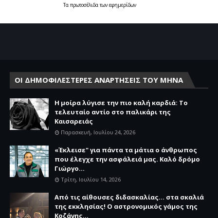
Τα
πρωτοσέλιδα
των
εφημερίδων
ΟΙ ΔΗΜΟΦΙΛΕΣΤΕΡΕΣ ΑΝΑΡΤΗΣΕΙΣ ΤΟΥ ΜΗΝΑ
Η μοίρα λύγισε την πιο καλή καρδιά: Το
τελευταίο αντίο στο παλικάρι της
Καισαρειάς
Παρασκευή, Ιουλίου 24, 2026
«Έκλεισε" για πάντα τα μάτια ο άνθρωπος
που έλεγχε την ασφάλειά μας. Καλό δρόμο
Γιώργο...
Τρίτη, Ιουλίου 14, 2026
Από τις αίθουσες διδασκαλίας… στα σκαλιά
της εκκλησίας! Ο αστρονομικός γάμος της
Κοζάνης...