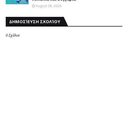
August 08, 2026
ΔΗΜΟΣΊΕΥΣΗ ΣΧΟΛΊΟΥ
0 Σχόλια