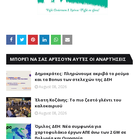
ΜΠΟΡΕΊ ΝΑ ΣΑΣ ΑΡΈΣΟΥΝ ΑΥΤΈΣ ΟΙ ΑΝΑΡΤΉΣΕΙΣ
Δημοκράτες: Πληρώνουμε ακριβά το ρεύμα
και τα Bonus των στελεχών της ΔΕΗ
August 08, 2026
Έλατη Κοζάνης: Το πιο ζεστό γλέντι του
καλοκαιριού
August 08, 2026
Όμιλος ΔΕΗ: Νέα συμφωνία για
χαρτοφυλάκιο έργων ΑΠΕ άνω των 2 GW σε
Πολωνία και Ουγγαρία