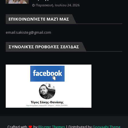
Παρασκευή, Ιουλίου 24, 2026
ΕΠΙΚΟΙΝΩΝΉΣΤΕ ΜΑΖΊ ΜΑΣ
email:sakisteg@gmail.com
ΣΥΝΟΛΙΚΈΣ ΠΡΟΒΟΛΈΣ ΣΕΛΊΔΑΣ
Crafted with
by
Blogger Themes
| Distributed by
Gooyaabi Theme